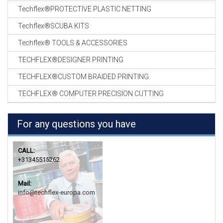
Techflex®PROTECTIVE PLASTIC NETTING
Techflex®SCUBA KITS
Techflex® TOOLS & ACCESSORIES
TECHFLEX®DESIGNER PRINTING
TECHFLEX®CUSTOM BRAIDED PRINTING
TECHFLEX® COMPUTER PRECISION CUTTING
For any questions you have
CALL:
+31345515262
Mail:
info@techflex-europa.com