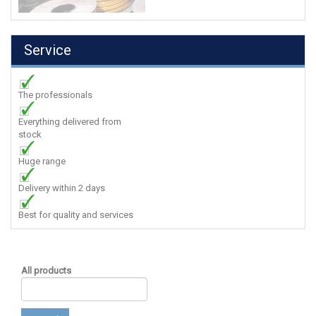
Service
The professionals
Everything delivered from
stock
Huge range
Delivery within 2 days
Best for quality and services
All products