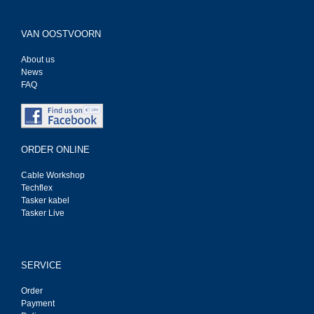
VAN OOSTVOORN
About us
News
FAQ
ORDER ONLINE
Cable Workshop
Techflex
Tasker kabel
Tasker Live
SERVICE
Order
Payment