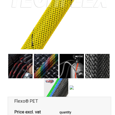
Flexo® PET
Price excl. vat
quantity