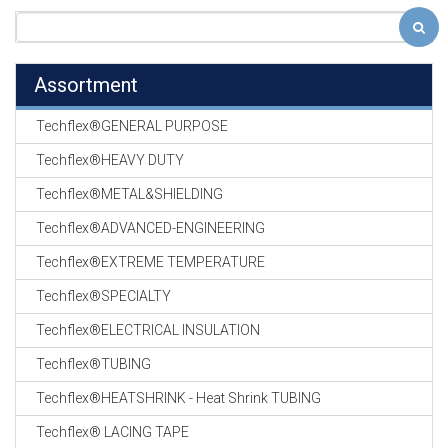
Assortment
Techflex®GENERAL PURPOSE
Techflex®HEAVY DUTY
Techflex®METAL&SHIELDING
Techflex®ADVANCED-ENGINEERING
Techflex®EXTREME TEMPERATURE
Techflex®SPECIALTY
Techflex®ELECTRICAL INSULATION
Techflex®TUBING
Techflex®HEATSHRINK - Heat Shrink TUBING
Techflex® LACING TAPE