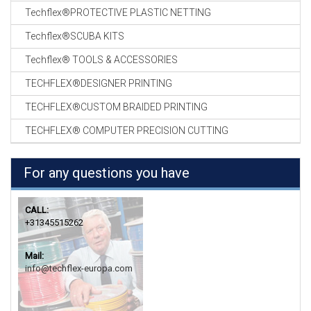
Techflex®PROTECTIVE PLASTIC NETTING
Techflex®SCUBA KITS
Techflex® TOOLS & ACCESSORIES
TECHFLEX®DESIGNER PRINTING
TECHFLEX®CUSTOM BRAIDED PRINTING
TECHFLEX® COMPUTER PRECISION CUTTING
For any questions you have
CALL:
+31345515262
Mail:
info@techflex-europa.com