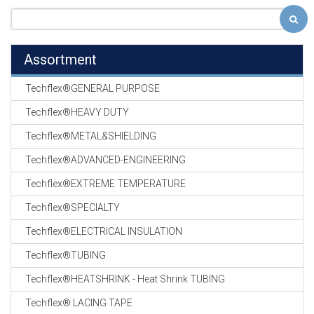
Assortment
Techflex®GENERAL PURPOSE
Techflex®HEAVY DUTY
Techflex®METAL&SHIELDING
Techflex®ADVANCED-ENGINEERING
Techflex®EXTREME TEMPERATURE
Techflex®SPECIALTY
Techflex®ELECTRICAL INSULATION
Techflex®TUBING
Techflex®HEATSHRINK - Heat Shrink TUBING
Techflex® LACING TAPE