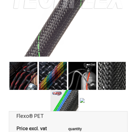
Flexo® PET
Price excl. vat
quantity