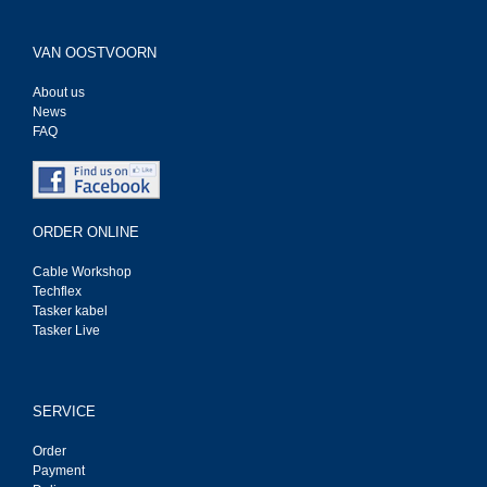
VAN OOSTVOORN
About us
News
FAQ
ORDER ONLINE
Cable Workshop
Techflex
Tasker kabel
Tasker Live
SERVICE
Order
Payment