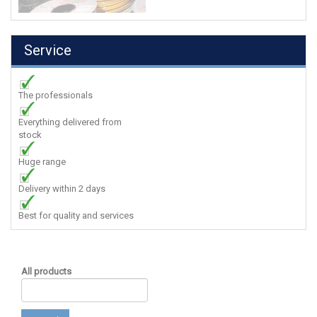
Service
The professionals
Everything delivered from
stock
Huge range
Delivery within 2 days
Best for quality and services
All products