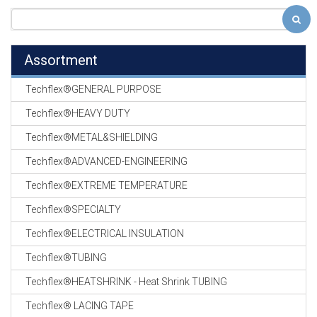
Assortment
Techflex®GENERAL PURPOSE
Techflex®HEAVY DUTY
Techflex®METAL&SHIELDING
Techflex®ADVANCED-ENGINEERING
Techflex®EXTREME TEMPERATURE
Techflex®SPECIALTY
Techflex®ELECTRICAL INSULATION
Techflex®TUBING
Techflex®HEATSHRINK - Heat Shrink TUBING
Techflex® LACING TAPE