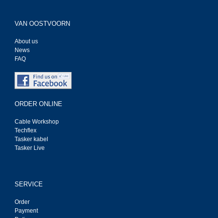
VAN OOSTVOORN
About us
News
FAQ
ORDER ONLINE
Cable Workshop
Techflex
Tasker kabel
Tasker Live
SERVICE
Order
Payment