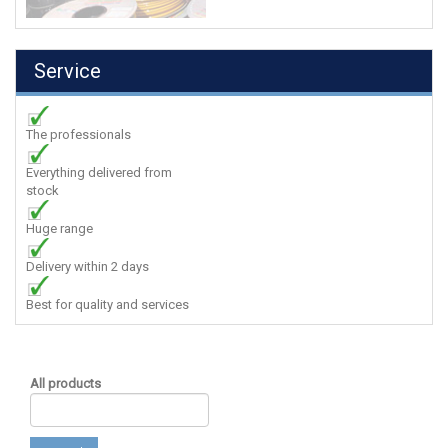
Service
The professionals
Everything delivered from
stock
Huge range
Delivery within 2 days
Best for quality and services
All products