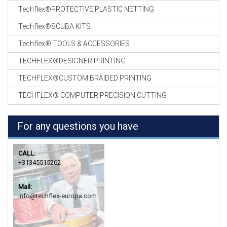
Techflex®PROTECTIVE PLASTIC NETTING
Techflex®SCUBA KITS
Techflex® TOOLS & ACCESSORIES
TECHFLEX®DESIGNER PRINTING
TECHFLEX®CUSTOM BRAIDED PRINTING
TECHFLEX® COMPUTER PRECISION CUTTING
For any questions you have
CALL:
+31345515262
Mail:
info@techflex-europa.com