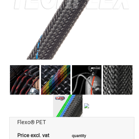
Flexo® PET
Price excl. vat
quantity