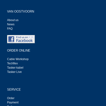
VAN OOSTVOORN
About us
News
FAQ
ORDER ONLINE
Cable Workshop
Techflex
Tasker kabel
Tasker Live
SERVICE
Order
Payment