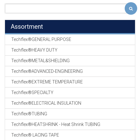
Assortment
Techflex®GENERAL PURPOSE
Techflex®HEAVY DUTY
Techflex®METAL&SHIELDING
Techflex®ADVANCED-ENGINEERING
Techflex®EXTREME TEMPERATURE
Techflex®SPECIALTY
Techflex®ELECTRICAL INSULATION
Techflex®TUBING
Techflex®HEATSHRINK - Heat Shrink TUBING
Techflex® LACING TAPE