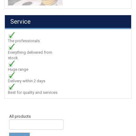
Service
The professionals
Everything delivered from
stock
Huge range
Delivery within 2 days
Best for quality and services
All products