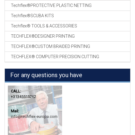
Techflex®PROTECTIVE PLASTIC NETTING
Techflex®SCUBA KITS
Techflex® TOOLS & ACCESSORIES
TECHFLEX®DESIGNER PRINTING
TECHFLEX®CUSTOM BRAIDED PRINTING
TECHFLEX® COMPUTER PRECISION CUTTING
For any questions you have
CALL:
+31345515262
Mail:
info@techflex-europa.com