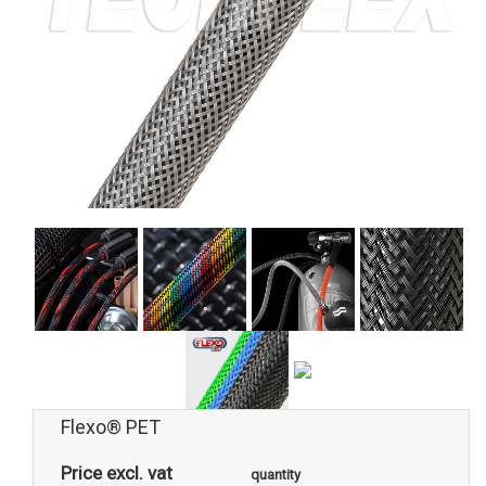
Flexo® PET
Price excl. vat
quantity