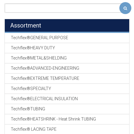
Assortment
Techflex®GENERAL PURPOSE
Techflex®HEAVY DUTY
Techflex®METAL&SHIELDING
Techflex®ADVANCED-ENGINEERING
Techflex®EXTREME TEMPERATURE
Techflex®SPECIALTY
Techflex®ELECTRICAL INSULATION
Techflex®TUBING
Techflex®HEATSHRINK - Heat Shrink TUBING
Techflex® LACING TAPE