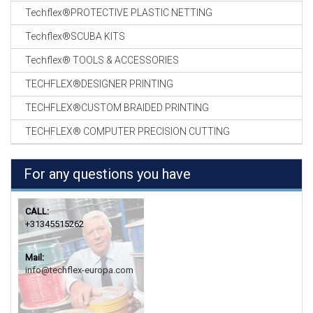
Techflex®PROTECTIVE PLASTIC NETTING
Techflex®SCUBA KITS
Techflex® TOOLS & ACCESSORIES
TECHFLEX®DESIGNER PRINTING
TECHFLEX®CUSTOM BRAIDED PRINTING
TECHFLEX® COMPUTER PRECISION CUTTING
For any questions you have
CALL:
+31345515262
Mail:
info@techflex-europa.com