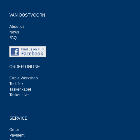
VAN OOSTVOORN
About us
News
FAQ
ORDER ONLINE
Cable Workshop
Techflex
Tasker kabel
Tasker Live
SERVICE
Order
Payment