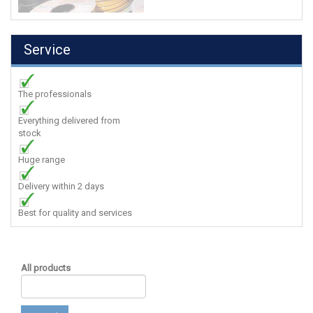
Service
The professionals
Everything delivered from
stock
Huge range
Delivery within 2 days
Best for quality and services
All products