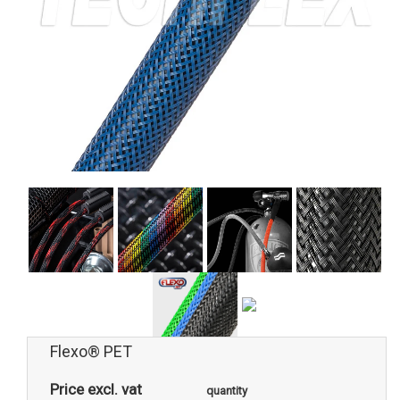
Flexo® PET
Price excl. vat
quantity