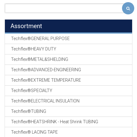
Assortment
Techflex®GENERAL PURPOSE
Techflex®HEAVY DUTY
Techflex®METAL&SHIELDING
Techflex®ADVANCED-ENGINEERING
Techflex®EXTREME TEMPERATURE
Techflex®SPECIALTY
Techflex®ELECTRICAL INSULATION
Techflex®TUBING
Techflex®HEATSHRINK - Heat Shrink TUBING
Techflex® LACING TAPE