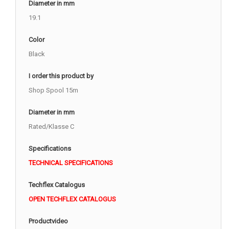
Diameter in mm
19.1
Color
Black
I order this product by
Shop Spool 15m
Diameter in mm
Rated/Klasse C
Specifications
TECHNICAL SPECIFICATIONS
Techflex Catalogus
OPEN TECHFLEX CATALOGUS
Productvideo