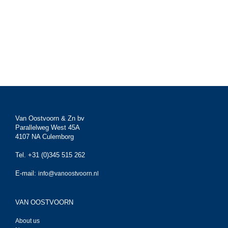
Van Oostvoorn & Zn bv
Parallelweg West 45A
4107 NA Culemborg
Tel. +31 (0)345 515 262
E-mail:
info@vanoostvoorn.nl
VAN OOSTVOORN
About us