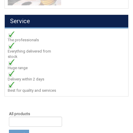
Service
The professionals
Everything delivered from
stock
Huge range
Delivery within 2 days
Best for quality and services
All products