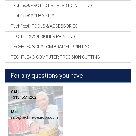
Techflex®PROTECTIVE PLASTIC NETTING
Techflex®SCUBA KITS
Techflex® TOOLS & ACCESSORIES
TECHFLEX®DESIGNER PRINTING
TECHFLEX®CUSTOM BRAIDED PRINTING
TECHFLEX® COMPUTER PRECISION CUTTING
For any questions you have
CALL:
+31345515262
Mail:
info@techflex-europa.com