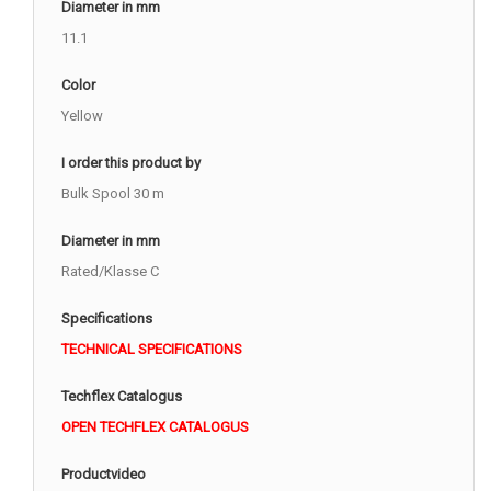
Diameter in mm
11.1
Color
Yellow
I order this product by
Bulk Spool 30 m
Diameter in mm
Rated/Klasse C
Specifications
TECHNICAL SPECIFICATIONS
Techflex Catalogus
OPEN TECHFLEX CATALOGUS
Productvideo