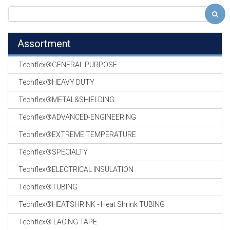
Assortment
Techflex®GENERAL PURPOSE
Techflex®HEAVY DUTY
Techflex®METAL&SHIELDING
Techflex®ADVANCED-ENGINEERING
Techflex®EXTREME TEMPERATURE
Techflex®SPECIALTY
Techflex®ELECTRICAL INSULATION
Techflex®TUBING
Techflex®HEATSHRINK - Heat Shrink TUBING
Techflex® LACING TAPE