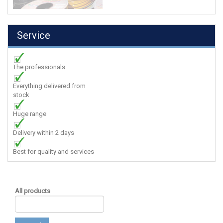
Service
The professionals
Everything delivered from
stock
Huge range
Delivery within 2 days
Best for quality and services
All products