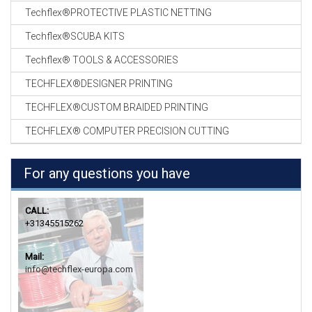
Techflex®PROTECTIVE PLASTIC NETTING
Techflex®SCUBA KITS
Techflex® TOOLS & ACCESSORIES
TECHFLEX®DESIGNER PRINTING
TECHFLEX®CUSTOM BRAIDED PRINTING
TECHFLEX® COMPUTER PRECISION CUTTING
For any questions you have
CALL:
+31345515262
Mail:
info@techflex-europa.com