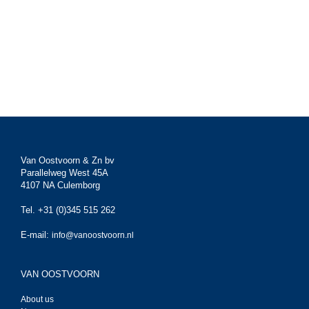
Van Oostvoorn & Zn bv
Parallelweg West 45A
4107 NA Culemborg
Tel. +31 (0)345 515 262
E-mail:
info@vanoostvoorn.nl
VAN OOSTVOORN
About us