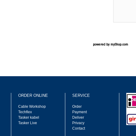
powered by
myShop.com
ORDER ONLINE
SERVICE
Cable Workshop
Order
Techflex
Payment
Tasker kabel
Deliver
Tasker Live
Privacy
Contact