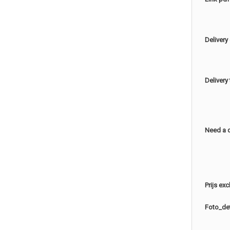
Delivery
Delivery
Need a 
Prijs ex
Foto_det