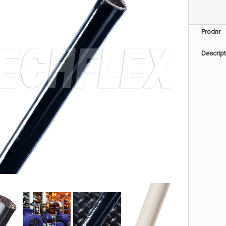
Prodnr
Descript