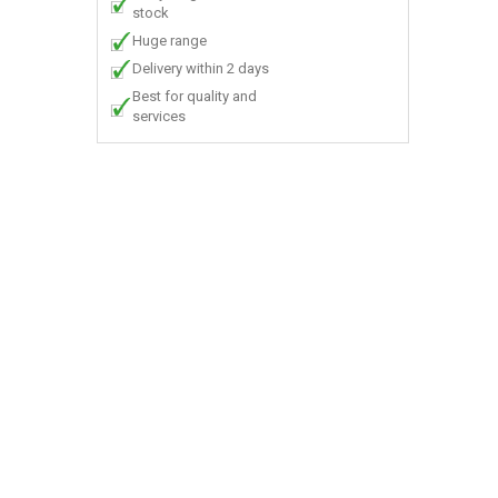
stock
Huge range
Delivery within 2 days
Best for quality and
services