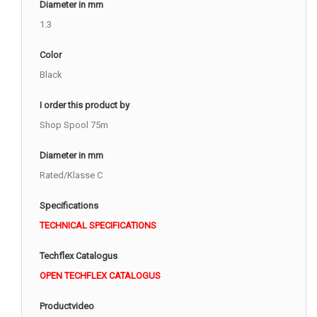
Diameter in mm
1.3
Color
Black
I order this product by
Shop Spool 75m
Diameter in mm
Rated/Klasse C
Specifications
TECHNICAL SPECIFICATIONS
Techflex Catalogus
OPEN TECHFLEX CATALOGUS
Productvideo