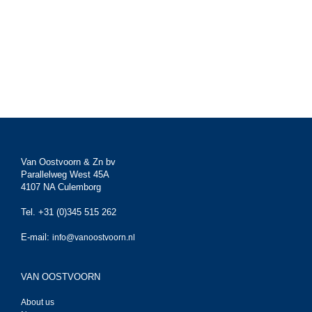
Van Oostvoorn & Zn bv
Parallelweg West 45A
4107 NA Culemborg
Tel. +31 (0)345 515 262
E-mail:
info@vanoostvoorn.nl
VAN OOSTVOORN
About us