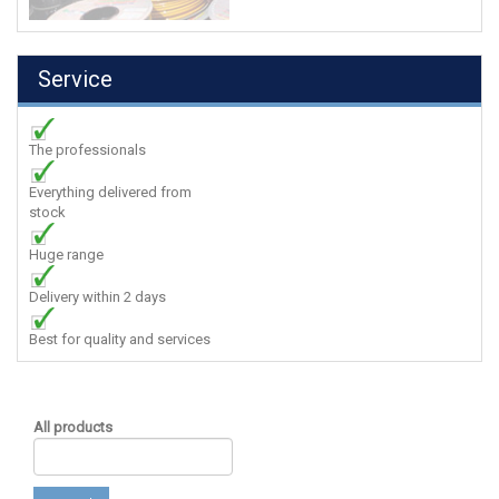
Service
The professionals
Everything delivered from
stock
Huge range
Delivery within 2 days
Best for quality and services
All products