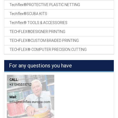
Techflex®PROTECTIVE PLASTIC NETTING
Techflex®SCUBA KITS
Techflex® TOOLS & ACCESSORIES
TECHFLEX®DESIGNER PRINTING
TECHFLEX®CUSTOM BRAIDED PRINTING
TECHFLEX® COMPUTER PRECISION CUTTING
For any questions you have
CALL:
+31345515262
Mail:
info@techflex-europa.com