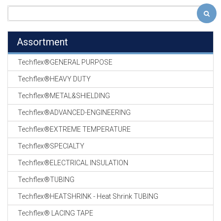
Assortment
Techflex®GENERAL PURPOSE
Techflex®HEAVY DUTY
Techflex®METAL&SHIELDING
Techflex®ADVANCED-ENGINEERING
Techflex®EXTREME TEMPERATURE
Techflex®SPECIALTY
Techflex®ELECTRICAL INSULATION
Techflex®TUBING
Techflex®HEATSHRINK - Heat Shrink TUBING
Techflex® LACING TAPE