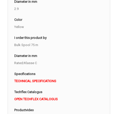
Diameter in mm
2.9
Color
Yellow
I order this product by
Bulk Spool 75 m
Diameter in mm
Rated/Klasse C
Specifications
TECHNICAL SPECIFICATIONS
Techflex Catalogus
OPEN TECHFLEX CATALOGUS
Productvideo