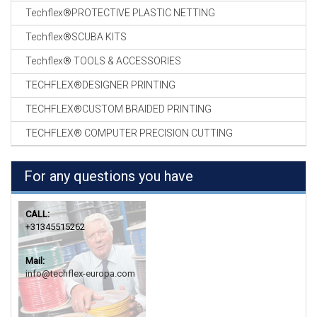
Techflex®PROTECTIVE PLASTIC NETTING
Techflex®SCUBA KITS
Techflex® TOOLS & ACCESSORIES
TECHFLEX®DESIGNER PRINTING
TECHFLEX®CUSTOM BRAIDED PRINTING
TECHFLEX® COMPUTER PRECISION CUTTING
For any questions you have
CALL:
+31345515262
Mail:
info@techflex-europa.com