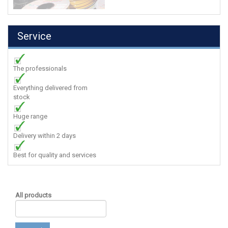
Service
The professionals
Everything delivered from
stock
Huge range
Delivery within 2 days
Best for quality and services
All products