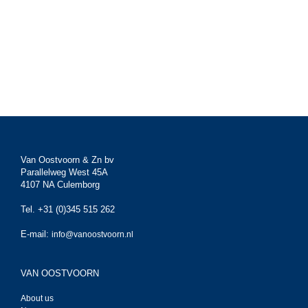
Van Oostvoorn & Zn bv
Parallelweg West 45A
4107 NA Culemborg
Tel. +31 (0)345 515 262
E-mail:
info@vanoostvoorn.nl
VAN OOSTVOORN
About us