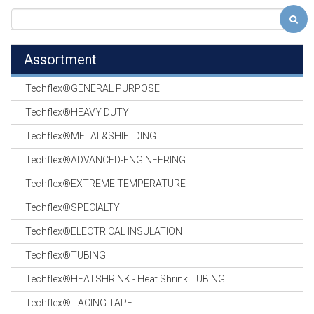
Assortment
Techflex®GENERAL PURPOSE
Techflex®HEAVY DUTY
Techflex®METAL&SHIELDING
Techflex®ADVANCED-ENGINEERING
Techflex®EXTREME TEMPERATURE
Techflex®SPECIALTY
Techflex®ELECTRICAL INSULATION
Techflex®TUBING
Techflex®HEATSHRINK - Heat Shrink TUBING
Techflex® LACING TAPE