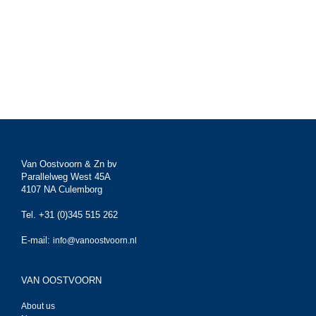
Van Oostvoorn & Zn bv
Parallelweg West 45A
4107 NA Culemborg
Tel. +31 (0)345 515 262
E-mail:
info@vanoostvoorn.nl
VAN OOSTVOORN
About us