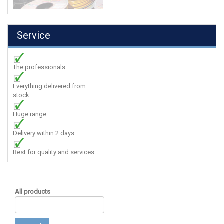
Service
The professionals
Everything delivered from
stock
Huge range
Delivery within 2 days
Best for quality and services
All products