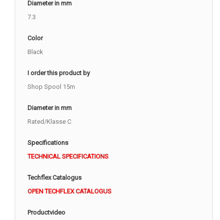
Diameter in mm
7.3
Color
Black
I order this product by
Shop Spool 15m
Diameter in mm
Rated/Klasse C
Specifications
TECHNICAL SPECIFICATIONS
Techflex Catalogus
OPEN TECHFLEX CATALOGUS
Productvideo