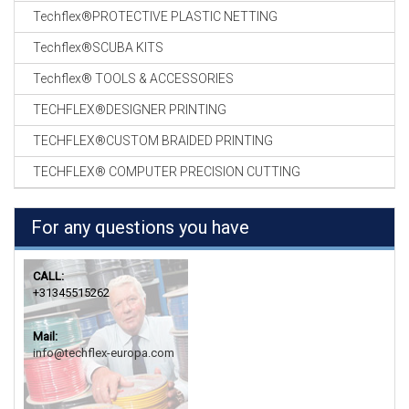
Techflex®PROTECTIVE PLASTIC NETTING
Techflex®SCUBA KITS
Techflex® TOOLS & ACCESSORIES
TECHFLEX®DESIGNER PRINTING
TECHFLEX®CUSTOM BRAIDED PRINTING
TECHFLEX® COMPUTER PRECISION CUTTING
For any questions you have
CALL:
+31345515262
Mail:
info@techflex-europa.com