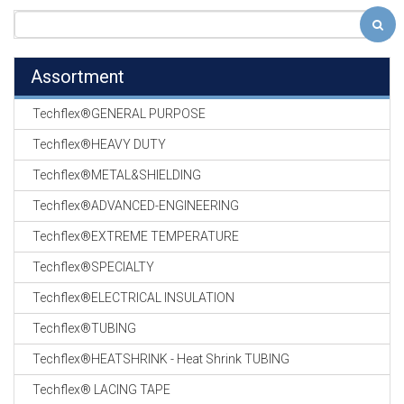
Assortment
Techflex®GENERAL PURPOSE
Techflex®HEAVY DUTY
Techflex®METAL&SHIELDING
Techflex®ADVANCED-ENGINEERING
Techflex®EXTREME TEMPERATURE
Techflex®SPECIALTY
Techflex®ELECTRICAL INSULATION
Techflex®TUBING
Techflex®HEATSHRINK - Heat Shrink TUBING
Techflex® LACING TAPE