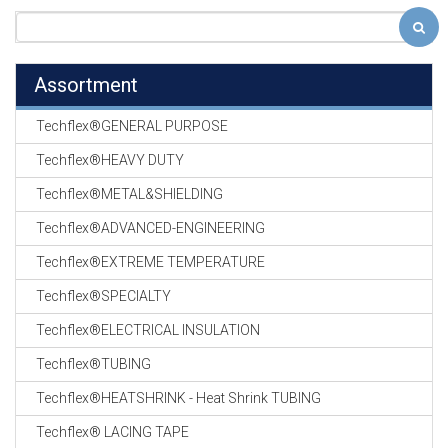
Assortment
Techflex®GENERAL PURPOSE
Techflex®HEAVY DUTY
Techflex®METAL&SHIELDING
Techflex®ADVANCED-ENGINEERING
Techflex®EXTREME TEMPERATURE
Techflex®SPECIALTY
Techflex®ELECTRICAL INSULATION
Techflex®TUBING
Techflex®HEATSHRINK - Heat Shrink TUBING
Techflex® LACING TAPE