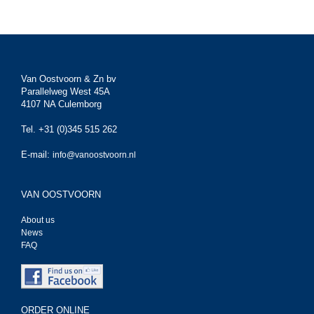
Van Oostvoorn & Zn bv
Parallelweg West 45A
4107 NA Culemborg
Tel. +31 (0)345 515 262
E-mail:
info@vanoostvoorn.nl
VAN OOSTVOORN
About us
News
FAQ
ORDER ONLINE