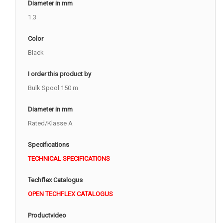
Diameter in mm
1.3
Color
Black
I order this product by
Bulk Spool 150 m
Diameter in mm
Rated/Klasse A
Specifications
TECHNICAL SPECIFICATIONS
Techflex Catalogus
OPEN TECHFLEX CATALOGUS
Productvideo