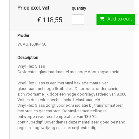
Price excl. vat
quantity
Add to cart
€ 118,55
Prodnr
VGAG.16BK-150
Description
Vinyl Flex Glass
Gevlochten glasdraadmantel met hoge doorslagvastheid
Vinyl Flex Glass is een met vinyl beklede mantel van
glasdraad met hoge flexibiliteit. Dit product onderscheidt
zich voornamelijk door een hoge doorslagvastheid van 8.000
Volt en de sterke mechanische belastbaarheid.
Vinyl Flex Glass zorgt voor extra isolatie bij transformatoren,
motoren en generatoren. De vinyl-samenstelling is
ontworpen voor een temperatuur van 130 °C in
continubedrijf. Bovendien is deze mantel zeer goed bestand
tegen slijtagewrijving en is het snijbestendig.