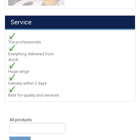
Service
The professionals
Everything delivered from
stock
Huge range
Delivery within 2 days
Best for quality and services
All products