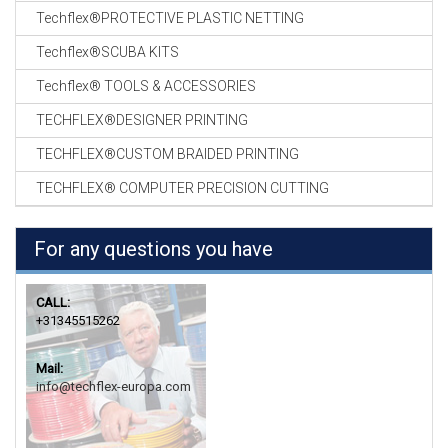
Techflex®PROTECTIVE PLASTIC NETTING
Techflex®SCUBA KITS
Techflex® TOOLS & ACCESSORIES
TECHFLEX®DESIGNER PRINTING
TECHFLEX®CUSTOM BRAIDED PRINTING
TECHFLEX® COMPUTER PRECISION CUTTING
For any questions you have
CALL:
+31345515262
Mail:
info@techflex-europa.com