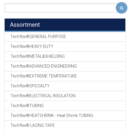
Assortment
Techflex®GENERAL PURPOSE
Techflex®HEAVY DUTY
Techflex®METAL&SHIELDING
Techflex®ADVANCED-ENGINEERING
Techflex®EXTREME TEMPERATURE
Techflex®SPECIALTY
Techflex®ELECTRICAL INSULATION
Techflex®TUBING
Techflex®HEATSHRINK - Heat Shrink TUBING
Techflex® LACING TAPE