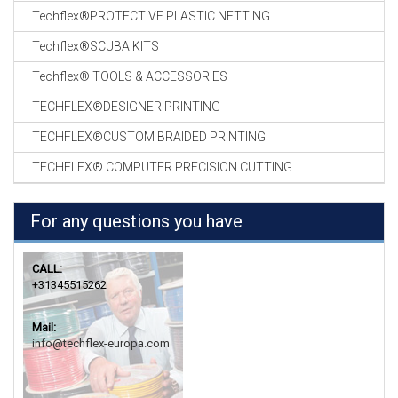
Techflex®PROTECTIVE PLASTIC NETTING
Techflex®SCUBA KITS
Techflex® TOOLS & ACCESSORIES
TECHFLEX®DESIGNER PRINTING
TECHFLEX®CUSTOM BRAIDED PRINTING
TECHFLEX® COMPUTER PRECISION CUTTING
For any questions you have
CALL:
+31345515262
Mail:
info@techflex-europa.com