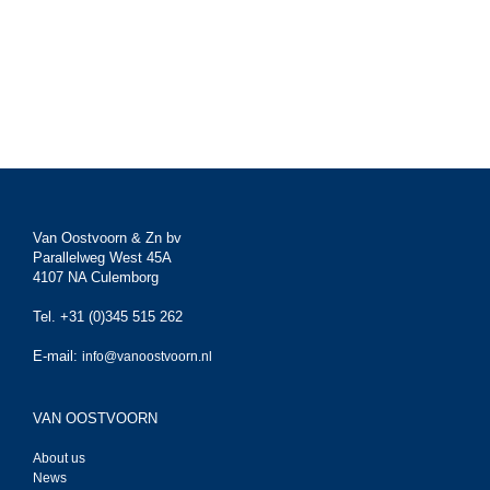
Van Oostvoorn & Zn bv
Parallelweg West 45A
4107 NA Culemborg
Tel. +31 (0)345 515 262
E-mail:
info@vanoostvoorn.nl
VAN OOSTVOORN
About us
News