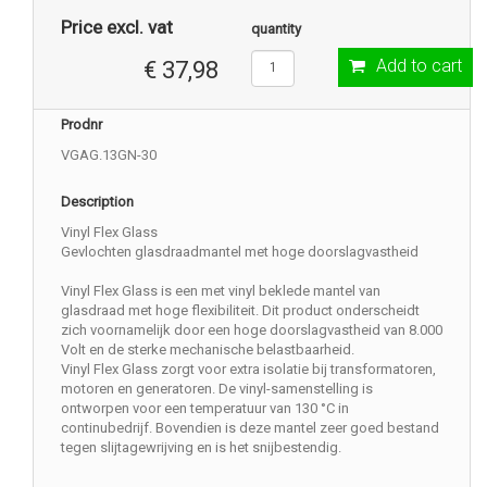
Price excl. vat
quantity
Add to cart
€ 37,98
Prodnr
VGAG.13GN-30
Description
Vinyl Flex Glass
Gevlochten glasdraadmantel met hoge doorslagvastheid
Vinyl Flex Glass is een met vinyl beklede mantel van
glasdraad met hoge flexibiliteit. Dit product onderscheidt
zich voornamelijk door een hoge doorslagvastheid van 8.000
Volt en de sterke mechanische belastbaarheid.
Vinyl Flex Glass zorgt voor extra isolatie bij transformatoren,
motoren en generatoren. De vinyl-samenstelling is
ontworpen voor een temperatuur van 130 °C in
continubedrijf. Bovendien is deze mantel zeer goed bestand
tegen slijtagewrijving en is het snijbestendig.