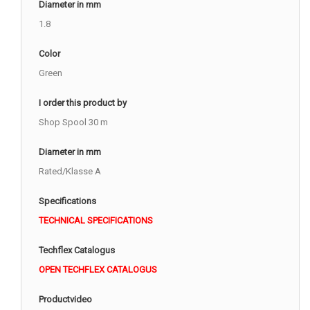
Diameter in mm
1.8
Color
Green
I order this product by
Shop Spool 30 m
Diameter in mm
Rated/Klasse A
Specifications
TECHNICAL SPECIFICATIONS
Techflex Catalogus
OPEN TECHFLEX CATALOGUS
Productvideo