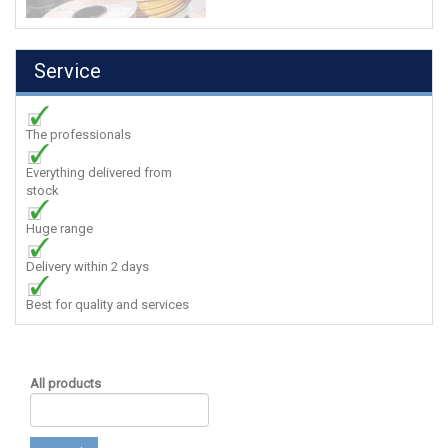
Service
The professionals
Everything delivered from
stock
Huge range
Delivery within 2 days
Best for quality and services
All products