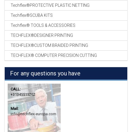
Techflex®PROTECTIVE PLASTIC NETTING
Techflex®SCUBA KITS
Techflex® TOOLS & ACCESSORIES
TECHFLEX®DESIGNER PRINTING
TECHFLEX®CUSTOM BRAIDED PRINTING
TECHFLEX® COMPUTER PRECISION CUTTING
For any questions you have
CALL:
+31345515262
Mail:
info@techflex-europa.com