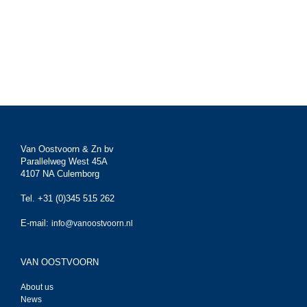
Van Oostvoorn & Zn bv
Parallelweg West 45A
4107 NA Culemborg
Tel. +31 (0)345 515 262
E-mail:
info@vanoostvoorn.nl
VAN OOSTVOORN
About us
News