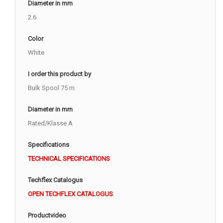
Diameter in mm
2.6
Color
White
I order this product by
Bulk Spool 75 m
Diameter in mm
Rated/Klasse A
Specifications
TECHNICAL SPECIFICATIONS
Techflex Catalogus
OPEN TECHFLEX CATALOGUS
Productvideo