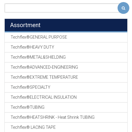
Assortment
Techflex®GENERAL PURPOSE
Techflex®HEAVY DUTY
Techflex®METAL&SHIELDING
Techflex®ADVANCED-ENGINEERING
Techflex®EXTREME TEMPERATURE
Techflex®SPECIALTY
Techflex®ELECTRICAL INSULATION
Techflex®TUBING
Techflex®HEATSHRINK - Heat Shrink TUBING
Techflex® LACING TAPE