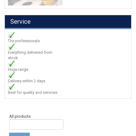
Service
The professionals
Everything delivered from
stock
Huge range
Delivery within 2 days
Best for quality and services
All products