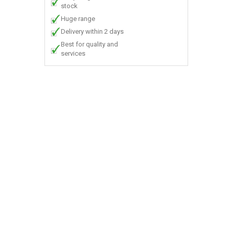
stock
Huge range
Delivery within 2 days
Best for quality and
services