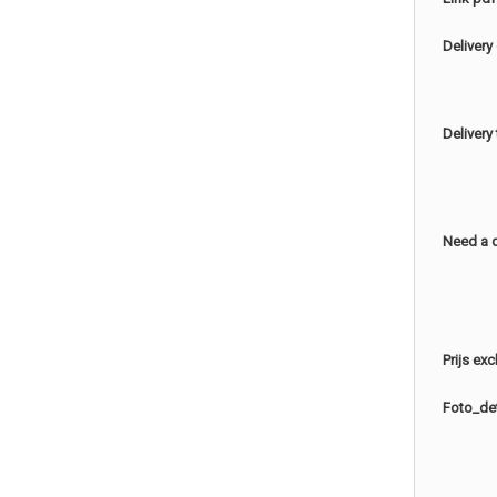
Delivery
Delivery
Need a 
Prijs ex
Foto_det