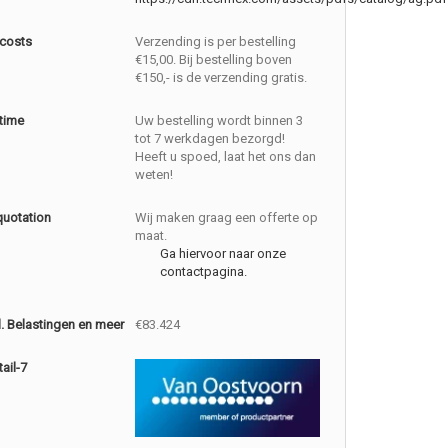
 costs
Verzending is per bestelling
€15,00. Bij bestelling boven
€150,- is de verzending gratis.
 time
Uw bestelling wordt binnen 3
tot 7 werkdagen bezorgd!
Heeft u spoed, laat het ons dan
weten!
quotation
Wij maken graag een offerte op
maat.
Ga hiervoor naar onze
contactpagina.
cl. Belastingen en meer
€83.424
ail-7