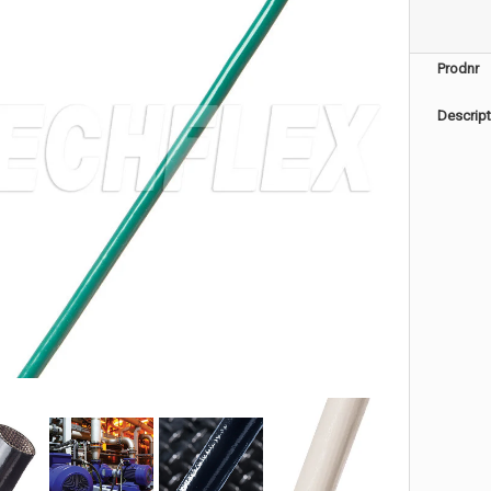
Prodnr
Descript