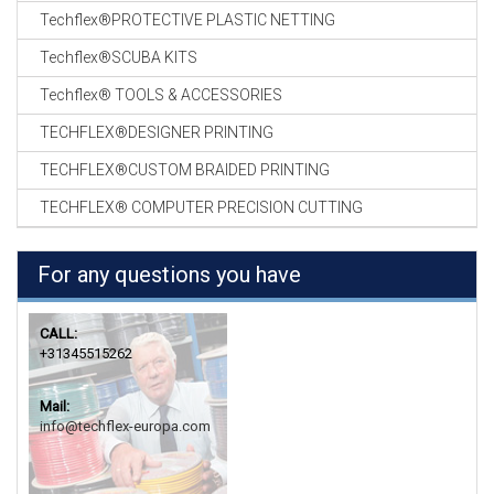
Techflex®PROTECTIVE PLASTIC NETTING
Techflex®SCUBA KITS
Techflex® TOOLS & ACCESSORIES
TECHFLEX®DESIGNER PRINTING
TECHFLEX®CUSTOM BRAIDED PRINTING
TECHFLEX® COMPUTER PRECISION CUTTING
For any questions you have
CALL:
+31345515262
Mail:
info@techflex-europa.com