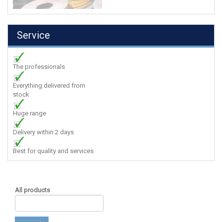
Service
The professionals
Everything delivered from
stock
Huge range
Delivery within 2 days
Best for quality and services
All products