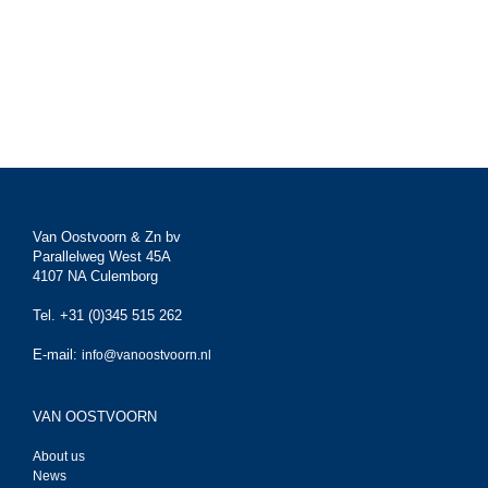
Van Oostvoorn & Zn bv
Parallelweg West 45A
4107 NA Culemborg
Tel. +31 (0)345 515 262
E-mail:
info@vanoostvoorn.nl
VAN OOSTVOORN
About us
News