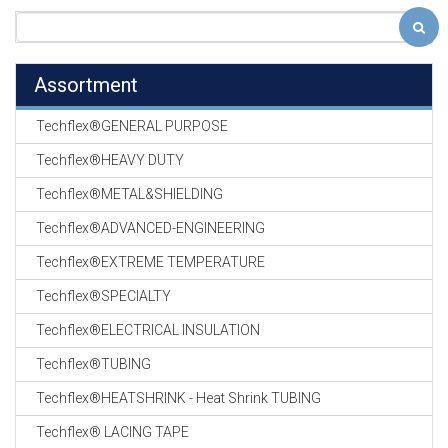
Assortment
Techflex®GENERAL PURPOSE
Techflex®HEAVY DUTY
Techflex®METAL&SHIELDING
Techflex®ADVANCED-ENGINEERING
Techflex®EXTREME TEMPERATURE
Techflex®SPECIALTY
Techflex®ELECTRICAL INSULATION
Techflex®TUBING
Techflex®HEATSHRINK - Heat Shrink TUBING
Techflex® LACING TAPE