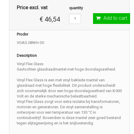
Price excl. vat
quantity
Add to cart
€ 46,54
Prodnr
VGAG.08WH-30
Description
Vinyl Flex Glass
Gevlochten glasdraadmantel met hoge doorslagvastheid
Vinyl Flex Glass is een met vinyl beklede mantel van
glasdraad met hoge flexibiliteit. Dit product onderscheidt
zich voornamelijk door een hoge doorslagvastheid van 8.000
Volt en de sterke mechanische belastbaarheid.
Vinyl Flex Glass zorgt voor extra isolatie bij transformatoren,
motoren en generatoren. De vinyl-samenstelling is
ontworpen voor een temperatuur van 130 °C in
continubedrijf. Bovendien is deze mantel zeer goed bestand
tegen slijtagewrijving en is het snijbestendig.