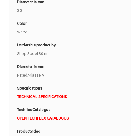
Diameter in mm
3.3
Color
White
I order this product by
Shop Spool 30 m
Diameter in mm
Rated/Klasse A
Specifications
TECHNICAL SPECIFICATIONS
Techflex Catalogus
OPEN TECHFLEX CATALOGUS
Productvideo