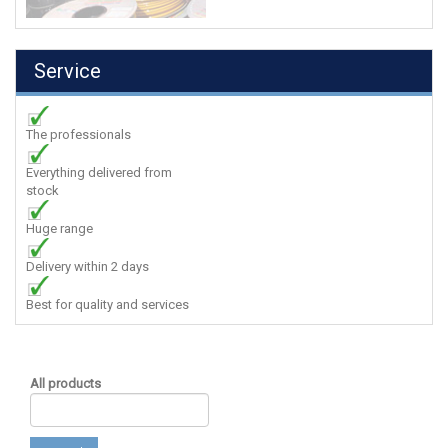
Service
The professionals
Everything delivered from
stock
Huge range
Delivery within 2 days
Best for quality and services
All products