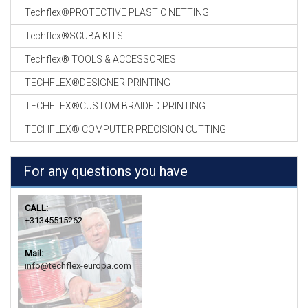
Techflex®PROTECTIVE PLASTIC NETTING
Techflex®SCUBA KITS
Techflex® TOOLS & ACCESSORIES
TECHFLEX®DESIGNER PRINTING
TECHFLEX®CUSTOM BRAIDED PRINTING
TECHFLEX® COMPUTER PRECISION CUTTING
For any questions you have
CALL:
+31345515262
Mail:
info@techflex-europa.com