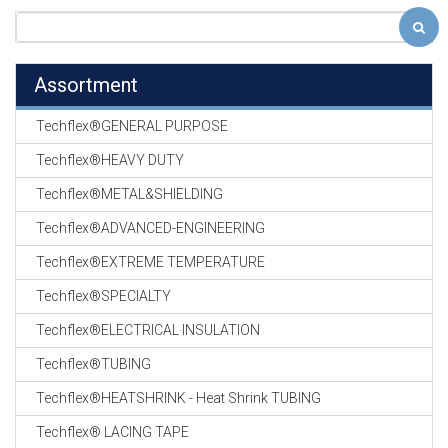
Assortment
Techflex®GENERAL PURPOSE
Techflex®HEAVY DUTY
Techflex®METAL&SHIELDING
Techflex®ADVANCED-ENGINEERING
Techflex®EXTREME TEMPERATURE
Techflex®SPECIALTY
Techflex®ELECTRICAL INSULATION
Techflex®TUBING
Techflex®HEATSHRINK - Heat Shrink TUBING
Techflex® LACING TAPE