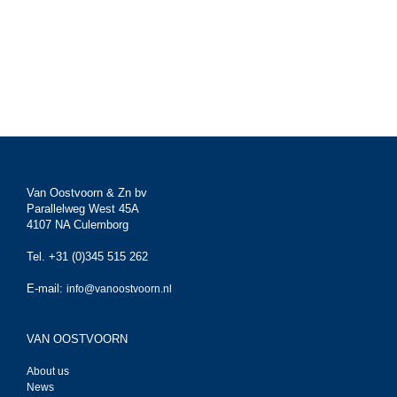
Van Oostvoorn & Zn bv
Parallelweg West 45A
4107 NA Culemborg
Tel. +31 (0)345 515 262
E-mail:
info@vanoostvoorn.nl
VAN OOSTVOORN
About us
News