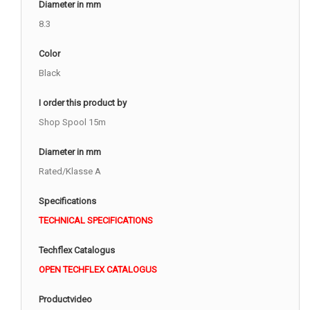
Diameter in mm
8.3
Color
Black
I order this product by
Shop Spool 15m
Diameter in mm
Rated/Klasse A
Specifications
TECHNICAL SPECIFICATIONS
Techflex Catalogus
OPEN TECHFLEX CATALOGUS
Productvideo