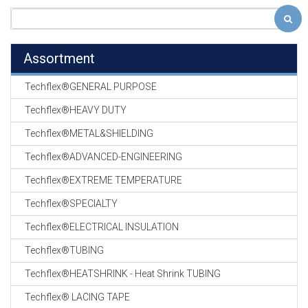
Assortment
Techflex®GENERAL PURPOSE
Techflex®HEAVY DUTY
Techflex®METAL&SHIELDING
Techflex®ADVANCED-ENGINEERING
Techflex®EXTREME TEMPERATURE
Techflex®SPECIALTY
Techflex®ELECTRICAL INSULATION
Techflex®TUBING
Techflex®HEATSHRINK - Heat Shrink TUBING
Techflex® LACING TAPE