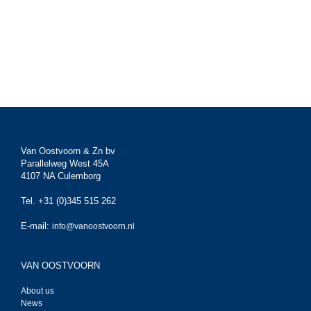
Van Oostvoorn & Zn bv
Parallelweg West 45A
4107 NA Culemborg
Tel. +31 (0)345 515 262
E-mail:
info@vanoostvoorn.nl
VAN OOSTVOORN
About us
News