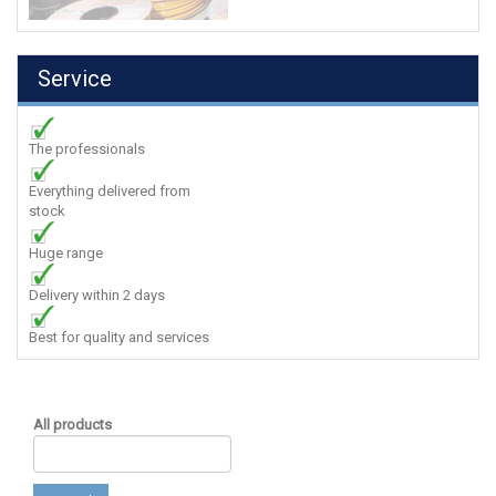
Service
The professionals
Everything delivered from
stock
Huge range
Delivery within 2 days
Best for quality and services
All products