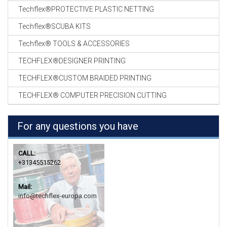
Techflex®PROTECTIVE PLASTIC NETTING
Techflex®SCUBA KITS
Techflex® TOOLS & ACCESSORIES
TECHFLEX®DESIGNER PRINTING
TECHFLEX®CUSTOM BRAIDED PRINTING
TECHFLEX® COMPUTER PRECISION CUTTING
For any questions you have
CALL:
+31345515262
Mail:
info@techflex-europa.com