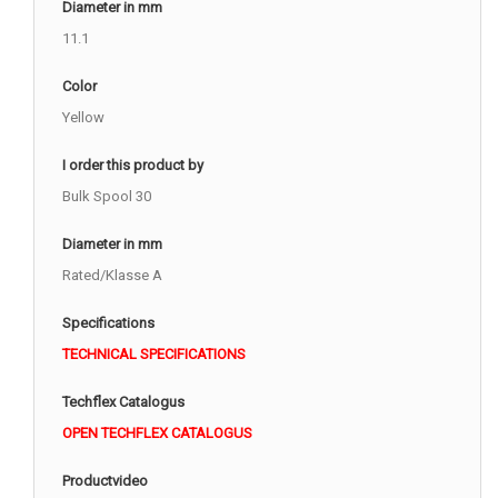
Diameter in mm
11.1
Color
Yellow
I order this product by
Bulk Spool 30
Diameter in mm
Rated/Klasse A
Specifications
TECHNICAL SPECIFICATIONS
Techflex Catalogus
OPEN TECHFLEX CATALOGUS
Productvideo