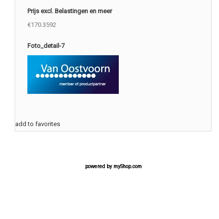
Prijs excl. Belastingen en meer
€170.3592
Foto_detail-7
add to favorites
powered by
myShop.com