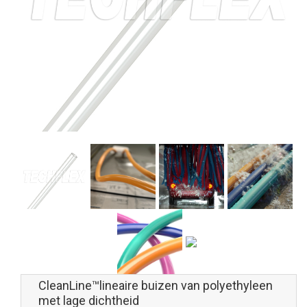
CleanLine™lineaire buizen van polyethyleen
met lage dichtheid