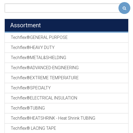
Assortment
Techflex®GENERAL PURPOSE
Techflex®HEAVY DUTY
Techflex®METAL&SHIELDING
Techflex®ADVANCED-ENGINEERING
Techflex®EXTREME TEMPERATURE
Techflex®SPECIALTY
Techflex®ELECTRICAL INSULATION
Techflex®TUBING
Techflex®HEATSHRINK - Heat Shrink TUBING
Techflex® LACING TAPE