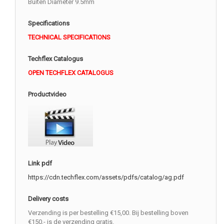
Buiten Diameter 9.5mm
Specifications
TECHNICAL SPECIFICATIONS
Techflex Catalogus
OPEN TECHFLEX CATALOGUS
Productvideo
Link pdf
https://cdn.techflex.com/assets/pdfs/catalog/ag.pdf
Delivery costs
Verzending is per bestelling €15,00. Bij bestelling boven
€150,- is de verzending gratis.