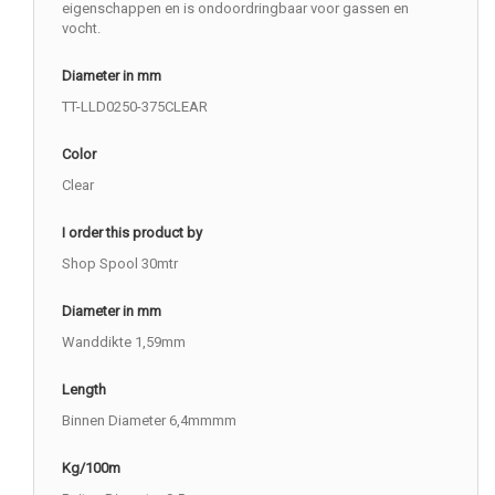
eigenschappen en is ondoordringbaar voor gassen en
vocht.
Diameter in mm
TT-LLD0250-375CLEAR
Color
Clear
I order this product by
Shop Spool 30mtr
Diameter in mm
Wanddikte 1,59mm
Length
Binnen Diameter 6,4mmmm
Kg/100m