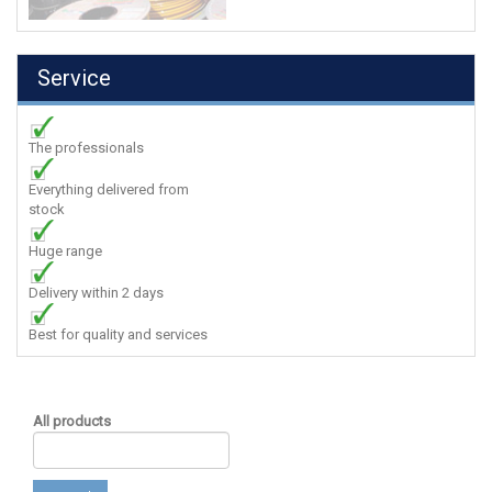
Service
The professionals
Everything delivered from
stock
Huge range
Delivery within 2 days
Best for quality and services
All products