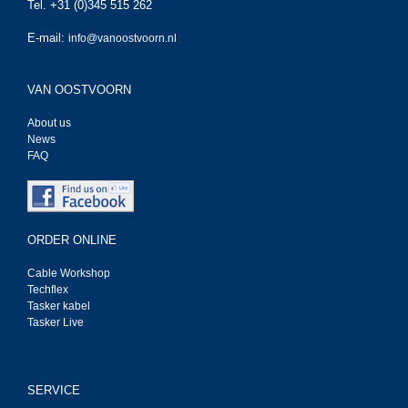
Tel. +31 (0)345 515 262
E-mail:
info@vanoostvoorn.nl
VAN OOSTVOORN
About us
News
FAQ
ORDER ONLINE
Cable Workshop
Techflex
Tasker kabel
Tasker Live
SERVICE