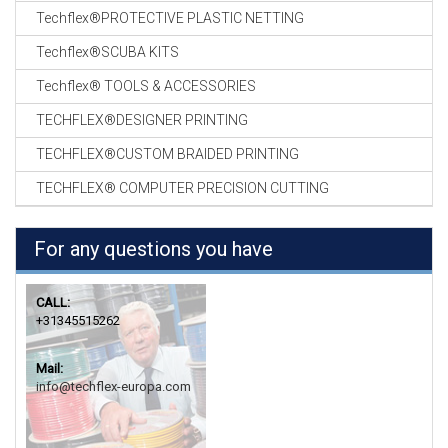
Techflex®PROTECTIVE PLASTIC NETTING
Techflex®SCUBA KITS
Techflex® TOOLS & ACCESSORIES
TECHFLEX®DESIGNER PRINTING
TECHFLEX®CUSTOM BRAIDED PRINTING
TECHFLEX® COMPUTER PRECISION CUTTING
For any questions you have
CALL:
+31345515262
Mail:
info@techflex-europa.com