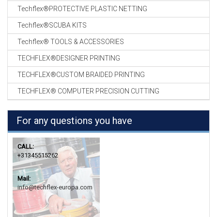
Techflex®PROTECTIVE PLASTIC NETTING
Techflex®SCUBA KITS
Techflex® TOOLS & ACCESSORIES
TECHFLEX®DESIGNER PRINTING
TECHFLEX®CUSTOM BRAIDED PRINTING
TECHFLEX® COMPUTER PRECISION CUTTING
For any questions you have
CALL:
+31345515262
Mail:
info@techflex-europa.com