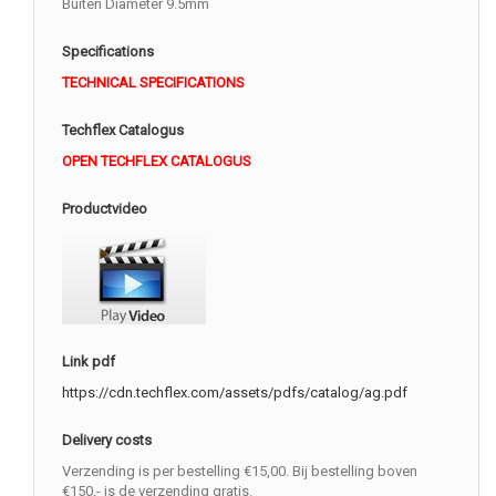
Buiten Diameter 9.5mm
Specifications
TECHNICAL SPECIFICATIONS
Techflex Catalogus
OPEN TECHFLEX CATALOGUS
Productvideo
Link pdf
https://cdn.techflex.com/assets/pdfs/catalog/ag.pdf
Delivery costs
Verzending is per bestelling €15,00. Bij bestelling boven
€150,- is de verzending gratis.