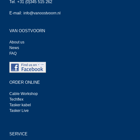
Tel. +31 (0)345 515 262
E-mail:
info@vanoostvoorn.nl
VAN OOSTVOORN
About us
News
FAQ
ORDER ONLINE
Cable Workshop
Techflex
Tasker kabel
Tasker Live
SERVICE