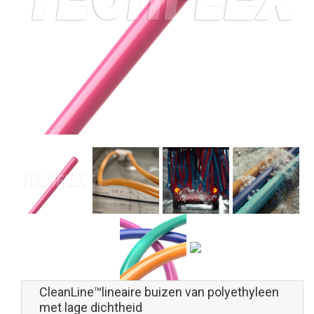
CleanLine™lineaire buizen van polyethyleen
met lage dichtheid