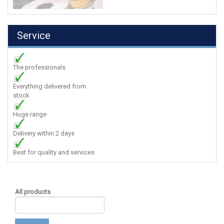
Service
The professionals
Everything delivered from
stock
Huge range
Delivery within 2 days
Best for quality and services
All products