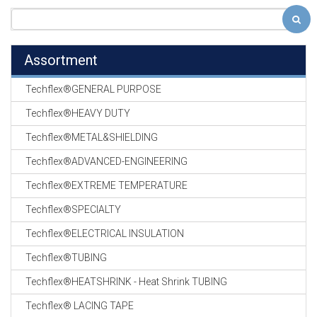
Assortment
Techflex®GENERAL PURPOSE
Techflex®HEAVY DUTY
Techflex®METAL&SHIELDING
Techflex®ADVANCED-ENGINEERING
Techflex®EXTREME TEMPERATURE
Techflex®SPECIALTY
Techflex®ELECTRICAL INSULATION
Techflex®TUBING
Techflex®HEATSHRINK - Heat Shrink TUBING
Techflex® LACING TAPE