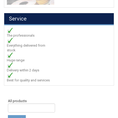
Service
The professionals
Everything delivered from
stock
Huge range
Delivery within 2 days
Best for quality and services
All products