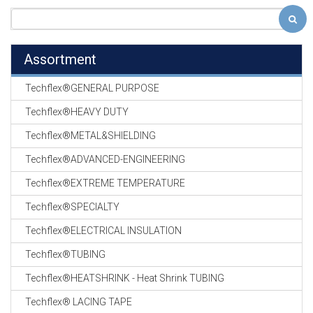
Assortment
Techflex®GENERAL PURPOSE
Techflex®HEAVY DUTY
Techflex®METAL&SHIELDING
Techflex®ADVANCED-ENGINEERING
Techflex®EXTREME TEMPERATURE
Techflex®SPECIALTY
Techflex®ELECTRICAL INSULATION
Techflex®TUBING
Techflex®HEATSHRINK - Heat Shrink TUBING
Techflex® LACING TAPE