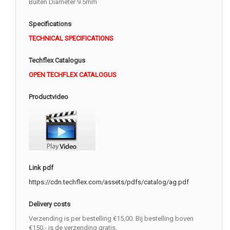
Buiten Diameter 9.5mm
Specifications
TECHNICAL SPECIFICATIONS
Techflex Catalogus
OPEN TECHFLEX CATALOGUS
Productvideo
Link pdf
https://cdn.techflex.com/assets/pdfs/catalog/ag.pdf
Delivery costs
Verzending is per bestelling €15,00. Bij bestelling boven
€150,- is de verzending gratis.