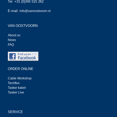
Tel. +31 (0)345 515 262
E-mail:
info@vanoostvoorn.nl
VAN OOSTVOORN
About us
News
FAQ
ORDER ONLINE
Cable Workshop
Techflex
Tasker kabel
Tasker Live
SERVICE