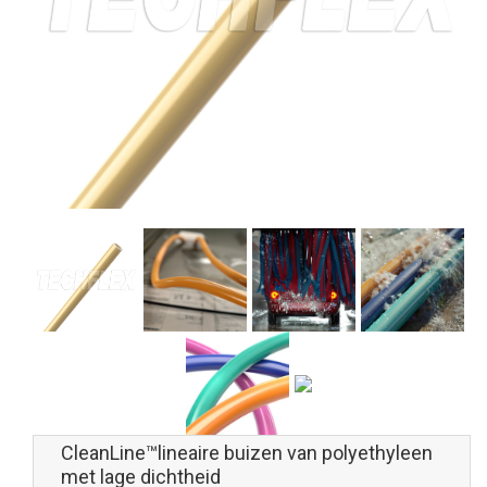
CleanLine™lineaire buizen van polyethyleen
met lage dichtheid