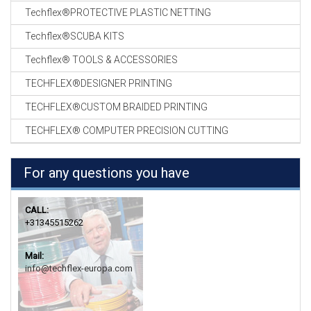
Techflex®PROTECTIVE PLASTIC NETTING
Techflex®SCUBA KITS
Techflex® TOOLS & ACCESSORIES
TECHFLEX®DESIGNER PRINTING
TECHFLEX®CUSTOM BRAIDED PRINTING
TECHFLEX® COMPUTER PRECISION CUTTING
For any questions you have
CALL:
+31345515262
Mail:
info@techflex-europa.com