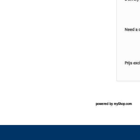
Need a 
Prijs ex
powered by
myShop.com