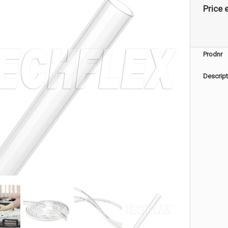
Price e
Prodnr
Descript