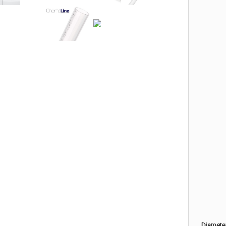
Diamete