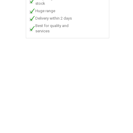
stock
Huge range
Delivery within 2 days
Best for quality and
services