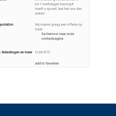
tot 7 werkdagen bezorgd!
Heeft u spoed, laat het ons dan
weten!
quotation
Wij maken graag een offerte op
maat.
Ga hiervoor naar onze
contactpagina.
cl. Belastingen en meer
€128.9772
add to favorites