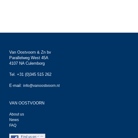
Van Oostvoorn & Zn bv
Parallelweg West 45A
4107 NA Culemborg
Tel. +31 (0)345 515 262
E-mail:
info@vanoostvoorn.nl
VAN OOSTVOORN
About us
News
FAQ