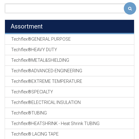
Assortment
Techflex®GENERAL PURPOSE
Techflex®HEAVY DUTY
Techflex®METAL&SHIELDING
Techflex®ADVANCED-ENGINEERING
Techflex®EXTREME TEMPERATURE
Techflex®SPECIALTY
Techflex®ELECTRICAL INSULATION
Techflex®TUBING
Techflex®HEATSHRINK - Heat Shrink TUBING
Techflex® LACING TAPE