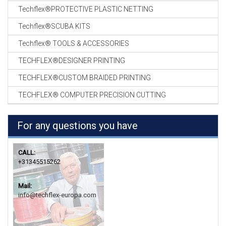
Techflex®PROTECTIVE PLASTIC NETTING
Techflex®SCUBA KITS
Techflex® TOOLS & ACCESSORIES
TECHFLEX®DESIGNER PRINTING
TECHFLEX®CUSTOM BRAIDED PRINTING
TECHFLEX® COMPUTER PRECISION CUTTING
For any questions you have
CALL:
+31345515262
Mail:
info@techflex-europa.com