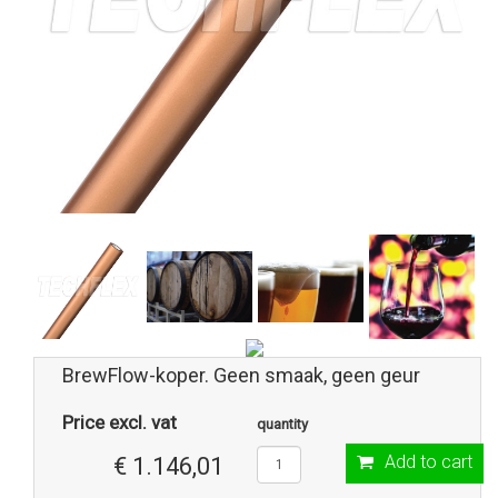
BrewFlow-koper. Geen smaak, geen geur
Price excl. vat
quantity
Add to cart
€ 1.146,01