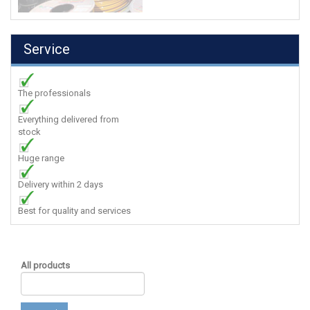
Service
The professionals
Everything delivered from
stock
Huge range
Delivery within 2 days
Best for quality and services
All products