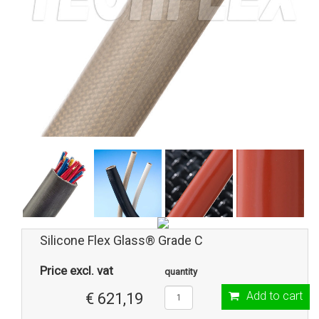
Silicone Flex Glass® Grade C
Price excl. vat
quantity
Add to cart
€ 621,19