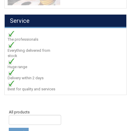
Service
The professionals
Everything delivered from
stock
Huge range
Delivery within 2 days
Best for quality and services
All products