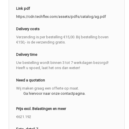
Link pdf
https://cdn.techflex.com/assets/pdfs/catalog/ag.pdf
Delivery costs
Verzending is per bestelling €15,00. Bij bestelling boven
€150,- is de verzending gratis.
Delivery time
Uw bestelling wordt binnen 3 tot 7 werkdagen bezorgd!
Heeft u spoed, laat het ons dan weten!
Need a quotation
Wij maken graag een offerte op maat.
Ga hiervoor naar onze contactpagina.
Prijs excl. Belastingen en meer
€621.192