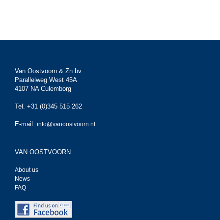
Van Oostvoorn & Zn bv
Parallelweg West 45A
4107 NA Culemborg
Tel. +31 (0)345 515 262
E-mail:
info@vanoostvoorn.nl
VAN OOSTVOORN
About us
News
FAQ