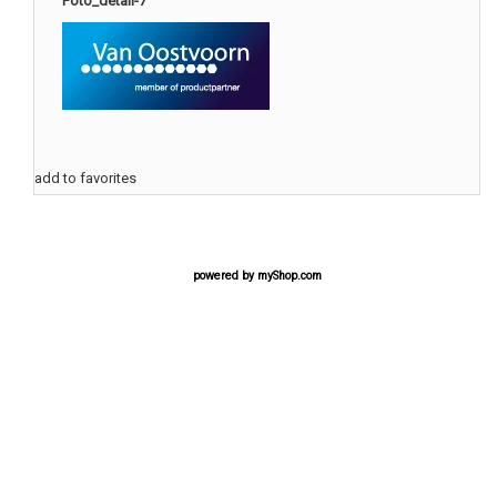
Foto_detail-7
add to favorites
powered by
myShop.com