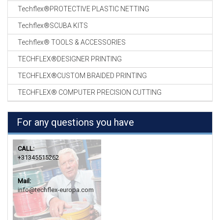
Techflex®PROTECTIVE PLASTIC NETTING
Techflex®SCUBA KITS
Techflex® TOOLS & ACCESSORIES
TECHFLEX®DESIGNER PRINTING
TECHFLEX®CUSTOM BRAIDED PRINTING
TECHFLEX® COMPUTER PRECISION CUTTING
For any questions you have
CALL:
+31345515262
Mail:
info@techflex-europa.com