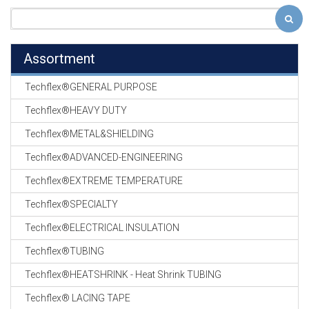
Assortment
Techflex®GENERAL PURPOSE
Techflex®HEAVY DUTY
Techflex®METAL&SHIELDING
Techflex®ADVANCED-ENGINEERING
Techflex®EXTREME TEMPERATURE
Techflex®SPECIALTY
Techflex®ELECTRICAL INSULATION
Techflex®TUBING
Techflex®HEATSHRINK - Heat Shrink TUBING
Techflex® LACING TAPE