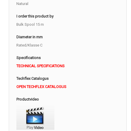
Natural
I order this product by
Bulk Spool 15 m
Diameter in mm
Rated/Klasse C
Specifications
TECHNICAL SPECIFICATIONS
Techflex Catalogus
OPEN TECHFLEX CATALOGUS
Productvideo