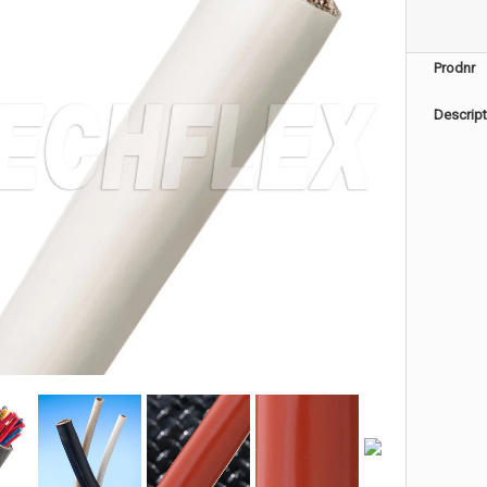
Prodnr
Descript