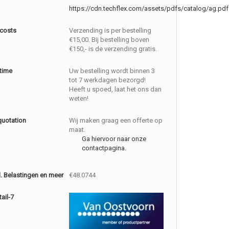
https://cdn.techflex.com/assets/pdfs/catalog/ag.pdf
 costs
Verzending is per bestelling
€15,00. Bij bestelling boven
€150,- is de verzending gratis.
 time
Uw bestelling wordt binnen 3
tot 7 werkdagen bezorgd!
Heeft u spoed, laat het ons dan
weten!
quotation
Wij maken graag een offerte op
maat.
Ga hiervoor naar onze
contactpagina.
cl. Belastingen en meer
€48.0744
ail-7