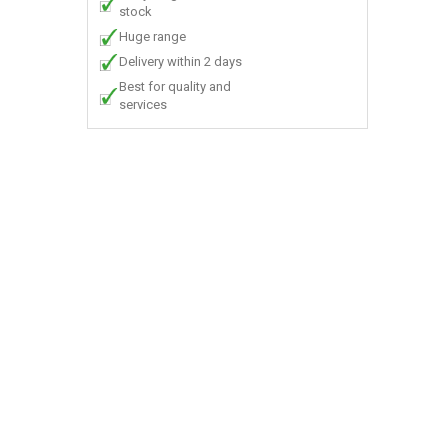
stock
Huge range
Delivery within 2 days
Best for quality and
services