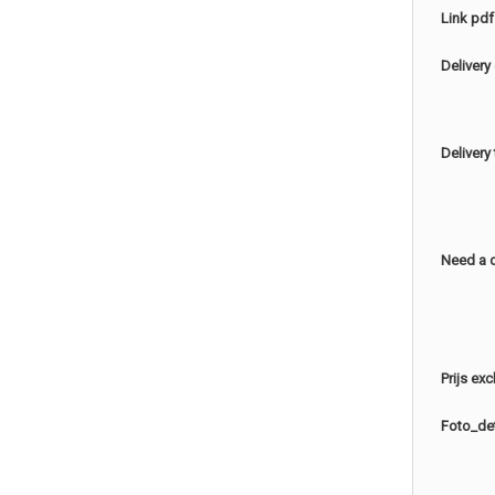
Link pdf
Delivery
Delivery
Need a 
Prijs ex
Foto_det