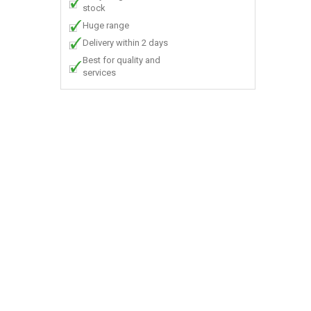
stock
Huge range
Delivery within 2 days
Best for quality and
services