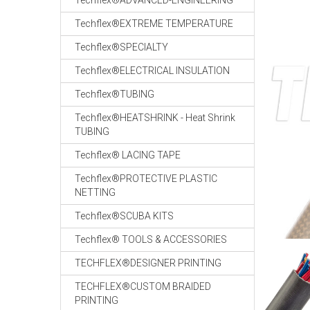
Techflex®ADVANCED-ENGINEERING
Techflex®EXTREME TEMPERATURE
Techflex®SPECIALTY
Techflex®ELECTRICAL INSULATION
Techflex®TUBING
Techflex®HEATSHRINK - Heat Shrink
TUBING
Techflex® LACING TAPE
Techflex®PROTECTIVE PLASTIC
NETTING
Techflex®SCUBA KITS
Techflex® TOOLS & ACCESSORIES
TECHFLEX®DESIGNER PRINTING
TECHFLEX®CUSTOM BRAIDED
PRINTING