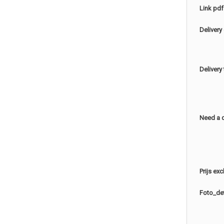
Link pdf
Delivery
Delivery
Need a 
Prijs ex
Foto_det