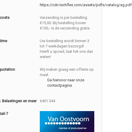
https://cdn.techflex.com/assets/pdfs/catalog/ag.pdf
 costs
Verzending is per bestelling
€15,00. Bij bestelling boven
€150,- is de verzending gratis.
 time
Uw bestelling wordt binnen 3
tot 7 werkdagen bezorgd!
Heeft u spoed, laat het ons dan
weten!
quotation
Wij maken graag een offerte op
maat.
Ga hiervoor naar onze
contactpagina.
cl. Belastingen en meer
€401.544
ail-7