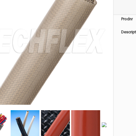
Prodnr
Descript