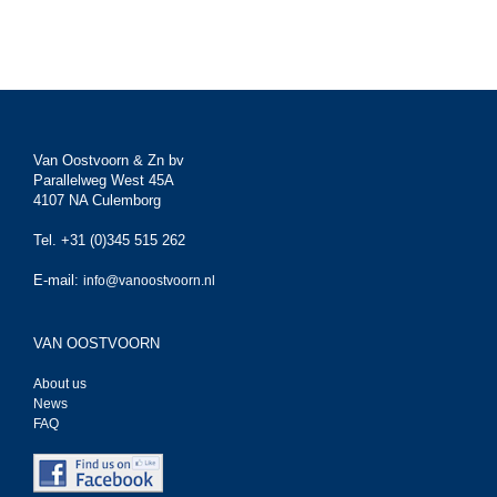
Van Oostvoorn & Zn bv
Parallelweg West 45A
4107 NA Culemborg
Tel. +31 (0)345 515 262
E-mail:
info@vanoostvoorn.nl
VAN OOSTVOORN
About us
News
FAQ