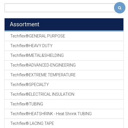
Assortment
Techflex®GENERAL PURPOSE
Techflex®HEAVY DUTY
Techflex®METAL&SHIELDING
Techflex®ADVANCED-ENGINEERING
Techflex®EXTREME TEMPERATURE
Techflex®SPECIALTY
Techflex®ELECTRICAL INSULATION
Techflex®TUBING
Techflex®HEATSHRINK - Heat Shrink TUBING
Techflex® LACING TAPE