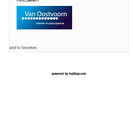
Foto_detail-7
add to favorites
powered by
myShop.com