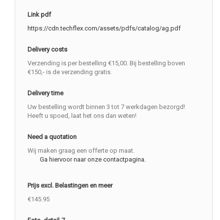
Link pdf
https://cdn.techflex.com/assets/pdfs/catalog/ag.pdf
Delivery costs
Verzending is per bestelling €15,00. Bij bestelling boven
€150,- is de verzending gratis.
Delivery time
Uw bestelling wordt binnen 3 tot 7 werkdagen bezorgd!
Heeft u spoed, laat het ons dan weten!
Need a quotation
Wij maken graag een offerte op maat.
Ga hiervoor naar onze contactpagina.
Prijs excl. Belastingen en meer
€145.95