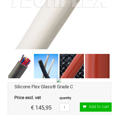
Silicone Flex Glass® Grade C
Price excl. vat
quantity
Add to cart
€ 145,95