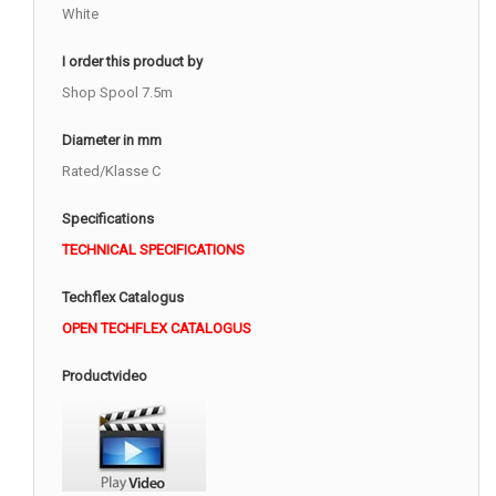
White
I order this product by
Shop Spool 7.5m
Diameter in mm
Rated/Klasse C
Specifications
TECHNICAL SPECIFICATIONS
Techflex Catalogus
OPEN TECHFLEX CATALOGUS
Productvideo