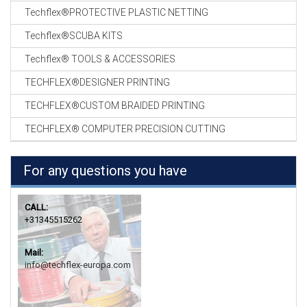
Techflex®PROTECTIVE PLASTIC NETTING
Techflex®SCUBA KITS
Techflex® TOOLS & ACCESSORIES
TECHFLEX®DESIGNER PRINTING
TECHFLEX®CUSTOM BRAIDED PRINTING
TECHFLEX® COMPUTER PRECISION CUTTING
For any questions you have
CALL:
+31345515262
Mail:
info@techflex-europa.com