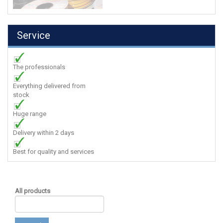
Service
The professionals
Everything delivered from
stock
Huge range
Delivery within 2 days
Best for quality and services
All products