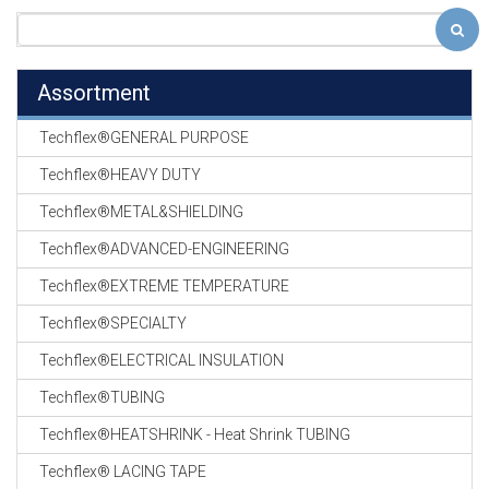
Assortment
Techflex®GENERAL PURPOSE
Techflex®HEAVY DUTY
Techflex®METAL&SHIELDING
Techflex®ADVANCED-ENGINEERING
Techflex®EXTREME TEMPERATURE
Techflex®SPECIALTY
Techflex®ELECTRICAL INSULATION
Techflex®TUBING
Techflex®HEATSHRINK - Heat Shrink TUBING
Techflex® LACING TAPE