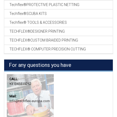
Techflex®PROTECTIVE PLASTIC NETTING
Techflex®SCUBA KITS
Techflex® TOOLS & ACCESSORIES
TECHFLEX®DESIGNER PRINTING
TECHFLEX®CUSTOM BRAIDED PRINTING
TECHFLEX® COMPUTER PRECISION CUTTING
For any questions you have
CALL:
+31345515262
Mail:
info@techflex-europa.com