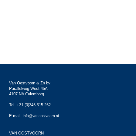
Van Oostvoorn & Zn bv
Parallelweg West 45A
4107 NA Culemborg
Tel. +31 (0)345 515 262
E-mail:
info@vanoostvoorn.nl
VAN OOSTVOORN