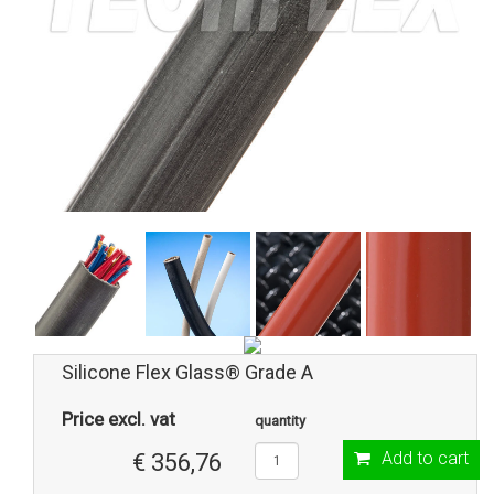
Silicone Flex Glass® Grade A
Price excl. vat
quantity
Add to cart
€ 356,76