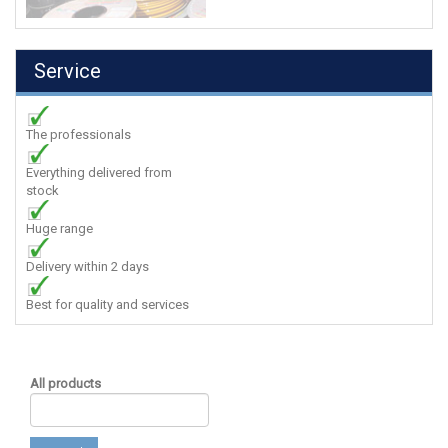
Service
The professionals
Everything delivered from
stock
Huge range
Delivery within 2 days
Best for quality and services
All products