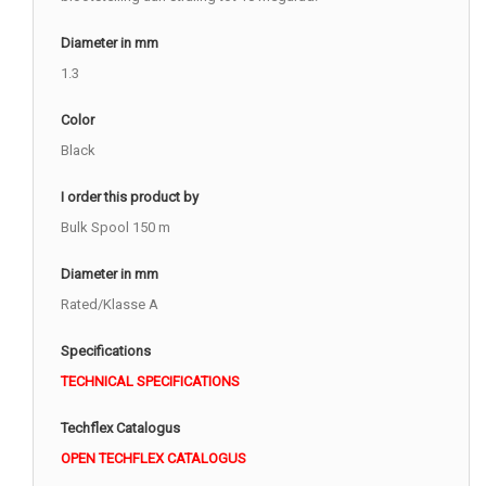
Diameter in mm
1.3
Color
Black
I order this product by
Bulk Spool 150 m
Diameter in mm
Rated/Klasse A
Specifications
TECHNICAL SPECIFICATIONS
Techflex Catalogus
OPEN TECHFLEX CATALOGUS