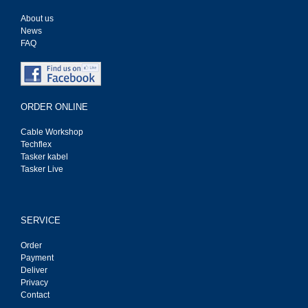
About us
News
FAQ
ORDER ONLINE
Cable Workshop
Techflex
Tasker kabel
Tasker Live
SERVICE
Order
Payment
Deliver
Privacy
Contact