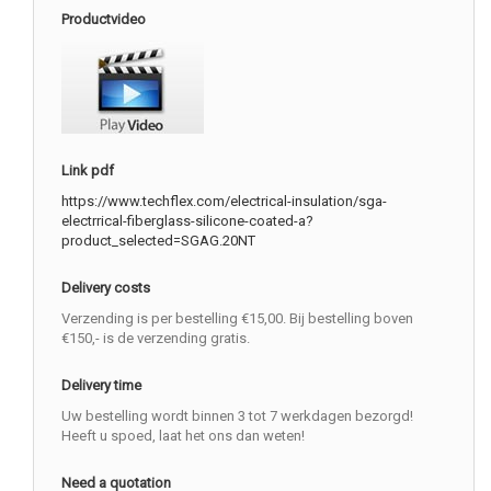
Productvideo
Link pdf
https://www.techflex.com/electrical-insulation/sga-
electrrical-fiberglass-silicone-coated-a?
product_selected=SGAG.20NT
Delivery costs
Verzending is per bestelling €15,00. Bij bestelling boven
€150,- is de verzending gratis.
Delivery time
Uw bestelling wordt binnen 3 tot 7 werkdagen bezorgd!
Heeft u spoed, laat het ons dan weten!
Need a quotation