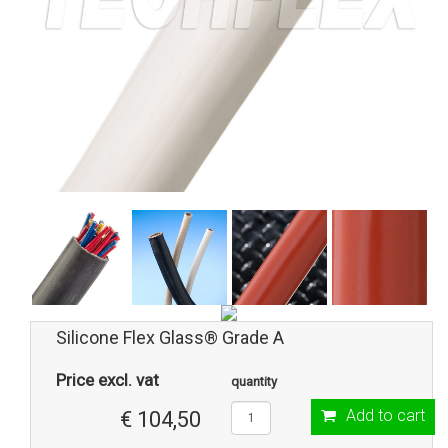
Silicone Flex Glass® Grade A
Price excl. vat
quantity
Add to cart
€ 104,50