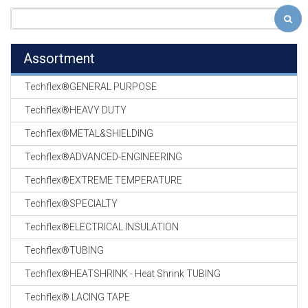
Assortment
Techflex®GENERAL PURPOSE
Techflex®HEAVY DUTY
Techflex®METAL&SHIELDING
Techflex®ADVANCED-ENGINEERING
Techflex®EXTREME TEMPERATURE
Techflex®SPECIALTY
Techflex®ELECTRICAL INSULATION
Techflex®TUBING
Techflex®HEATSHRINK - Heat Shrink TUBING
Techflex® LACING TAPE