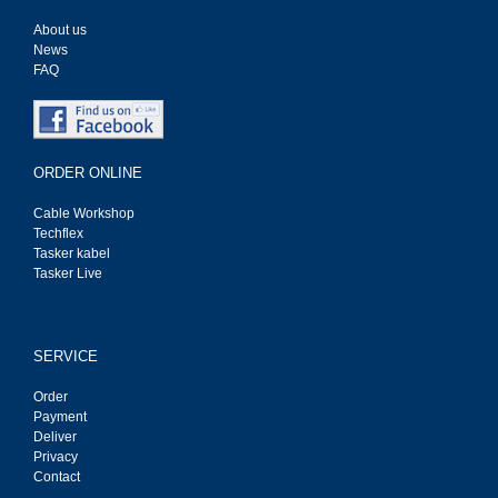
About us
News
FAQ
ORDER ONLINE
Cable Workshop
Techflex
Tasker kabel
Tasker Live
SERVICE
Order
Payment
Deliver
Privacy
Contact