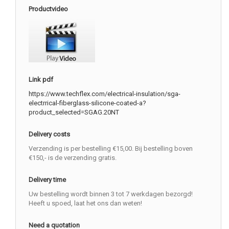
Productvideo
Link pdf
https://www.techflex.com/electrical-insulation/sga-
electrrical-fiberglass-silicone-coated-a?
product_selected=SGAG.20NT
Delivery costs
Verzending is per bestelling €15,00. Bij bestelling boven
€150,- is de verzending gratis.
Delivery time
Uw bestelling wordt binnen 3 tot 7 werkdagen bezorgd!
Heeft u spoed, laat het ons dan weten!
Need a quotation