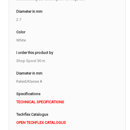
Diameter in mm
2.7
Color
White
I order this product by
Shop Spool 30 m
Diameter in mm
Rated/Klasse A
Specifications
TECHNICAL SPECIFICATIONS
Techflex Catalogus
OPEN TECHFLEX CATALOGUS