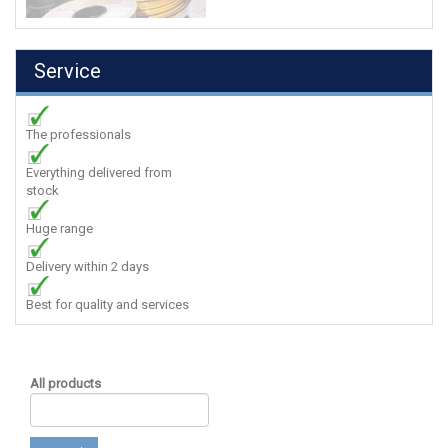
Service
The professionals
Everything delivered from
stock
Huge range
Delivery within 2 days
Best for quality and services
All products