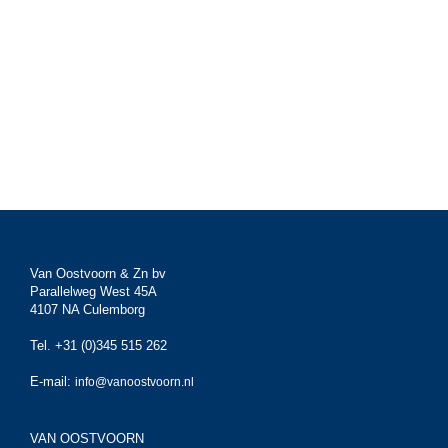
Van Oostvoorn & Zn bv
Parallelweg West 45A
4107 NA Culemborg
Tel. +31 (0)345 515 262
E-mail:
info@vanoostvoorn.nl
VAN OOSTVOORN