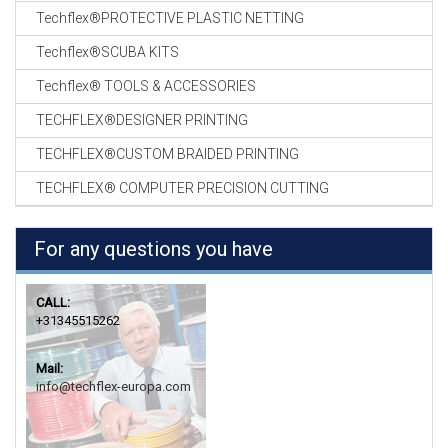
Techflex®PROTECTIVE PLASTIC NETTING
Techflex®SCUBA KITS
Techflex® TOOLS & ACCESSORIES
TECHFLEX®DESIGNER PRINTING
TECHFLEX®CUSTOM BRAIDED PRINTING
TECHFLEX® COMPUTER PRECISION CUTTING
For any questions you have
CALL:
+31345515262
Mail:
info@techflex-europa.com