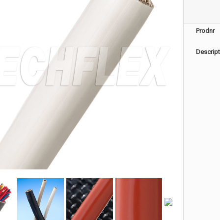
Prodnr
Descript