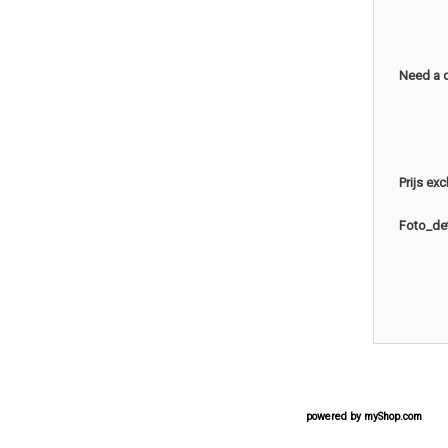
Need a 
Prijs ex
Foto_det
powered by
myShop.com