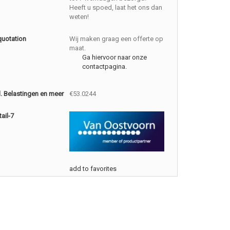
Heeft u spoed, laat het ons dan
weten!
quotation
Wij maken graag een offerte op
maat.
Ga hiervoor naar onze
contactpagina.
cl. Belastingen en meer
€53.0244
ail-7
add to favorites