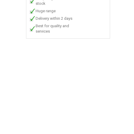
stock
Huge range
Delivery within 2 days
Best for quality and
services