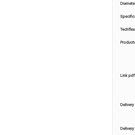
Diamete
Specific
Techflex
Product
Link pdf
Delivery
Delivery