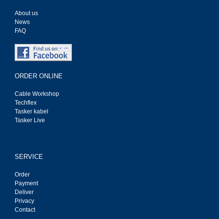
About us
News
FAQ
ORDER ONLINE
Cable Workshop
Techflex
Tasker kabel
Tasker Live
SERVICE
Order
Payment
Deliver
Privacy
Contact