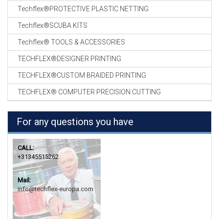
Techflex®PROTECTIVE PLASTIC NETTING
Techflex®SCUBA KITS
Techflex® TOOLS & ACCESSORIES
TECHFLEX®DESIGNER PRINTING
TECHFLEX®CUSTOM BRAIDED PRINTING
TECHFLEX® COMPUTER PRECISION CUTTING
For any questions you have
CALL:
+31345515262
Mail:
info@techflex-europa.com