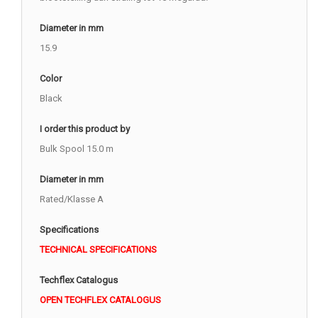
Diameter in mm
15.9
Color
Black
I order this product by
Bulk Spool 15.0 m
Diameter in mm
Rated/Klasse A
Specifications
TECHNICAL SPECIFICATIONS
Techflex Catalogus
OPEN TECHFLEX CATALOGUS