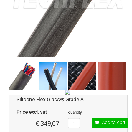
Silicone Flex Glass® Grade A
Price excl. vat
quantity
Add to cart
€ 349,07