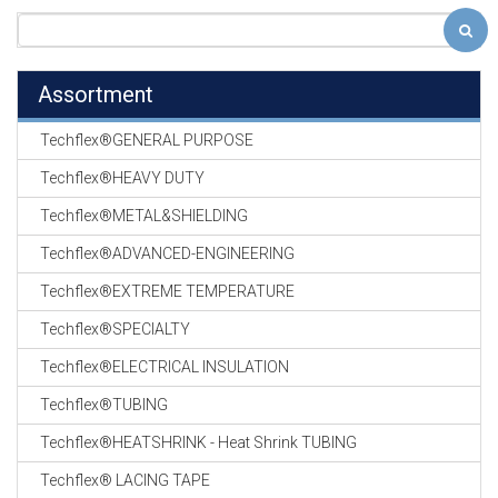
Assortment
Techflex®GENERAL PURPOSE
Techflex®HEAVY DUTY
Techflex®METAL&SHIELDING
Techflex®ADVANCED-ENGINEERING
Techflex®EXTREME TEMPERATURE
Techflex®SPECIALTY
Techflex®ELECTRICAL INSULATION
Techflex®TUBING
Techflex®HEATSHRINK - Heat Shrink TUBING
Techflex® LACING TAPE