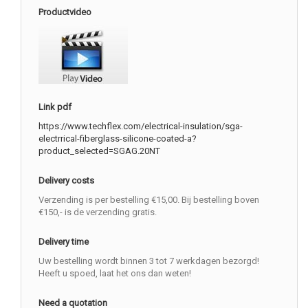
Productvideo
Link pdf
https://www.techflex.com/electrical-insulation/sga-
electrrical-fiberglass-silicone-coated-a?
product_selected=SGAG.20NT
Delivery costs
Verzending is per bestelling €15,00. Bij bestelling boven
€150,- is de verzending gratis.
Delivery time
Uw bestelling wordt binnen 3 tot 7 werkdagen bezorgd!
Heeft u spoed, laat het ons dan weten!
Need a quotation