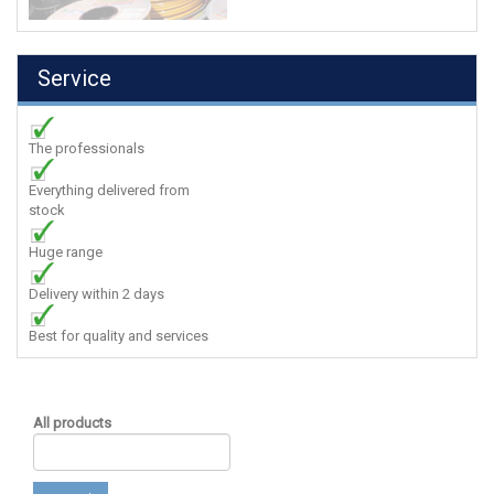
Service
The professionals
Everything delivered from
stock
Huge range
Delivery within 2 days
Best for quality and services
All products