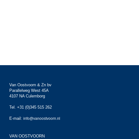
Van Oostvoorn & Zn bv
Parallelweg West 45A
4107 NA Culemborg
Tel. +31 (0)345 515 262
E-mail:
info@vanoostvoorn.nl
VAN OOSTVOORN