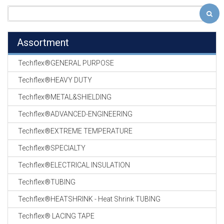
Assortment
Techflex®GENERAL PURPOSE
Techflex®HEAVY DUTY
Techflex®METAL&SHIELDING
Techflex®ADVANCED-ENGINEERING
Techflex®EXTREME TEMPERATURE
Techflex®SPECIALTY
Techflex®ELECTRICAL INSULATION
Techflex®TUBING
Techflex®HEATSHRINK - Heat Shrink TUBING
Techflex® LACING TAPE