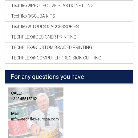
Techflex®PROTECTIVE PLASTIC NETTING
Techflex®SCUBA KITS
Techflex® TOOLS & ACCESSORIES
TECHFLEX®DESIGNER PRINTING
TECHFLEX®CUSTOM BRAIDED PRINTING
TECHFLEX® COMPUTER PRECISION CUTTING
For any questions you have
CALL:
+31345515262
Mail:
info@techflex-europa.com