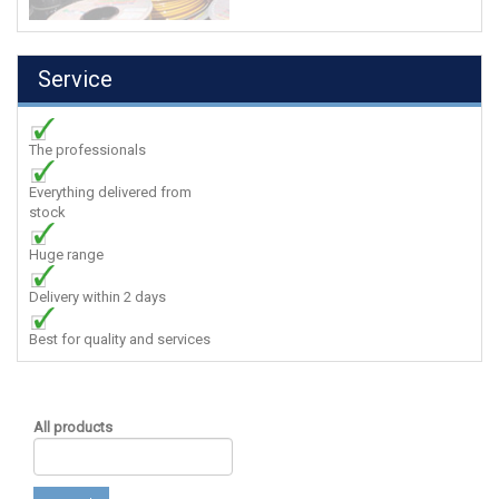
Service
The professionals
Everything delivered from
stock
Huge range
Delivery within 2 days
Best for quality and services
All products