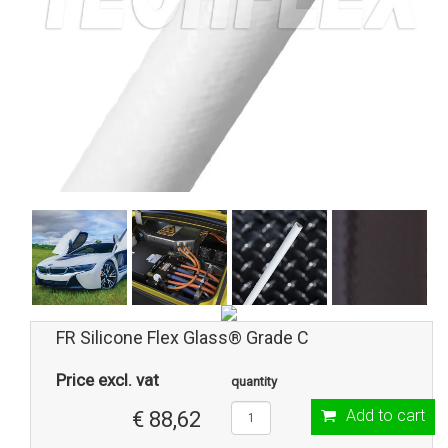
FR Silicone Flex Glass® Grade C
Price excl. vat
quantity
Add to cart
€ 88,62