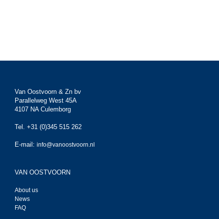
Van Oostvoorn & Zn bv
Parallelweg West 45A
4107 NA Culemborg
Tel. +31 (0)345 515 262
E-mail:
info@vanoostvoorn.nl
VAN OOSTVOORN
About us
News
FAQ