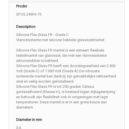
Prodnr
SFCG.24WH-75
Description
Silicone Flex Glass FR - Grade C
Vlamresistente met silicone beklede glasvezelmantel
Silicone Flex Glass FR mantel is een extreem flexibele
textielmantel van glasvezel, die met een vlamresistente
siliconerubber is bekleed.
Silicone Flex Glass FR heeft een doorslagvastheid van 2.500
Volt (Grade C) of 7.000 Volt (Grade A) De robuuste
isolerende mantel kan dankzij zijn gemakkelijke rekbaarheid
snel en veilig worden geïnstalleerd.
Silicone Flex Glass FR is tot 200 graden Celsius
geclassificeerd (Klasse H), is bestand tegen slijtagewrijving
en behoudt zijn flexibiliteit ook in omgevingen met lage
temperaturen. Deze mantel is er in een grote keuze aan
diameters.
Diameter in mm
0.6