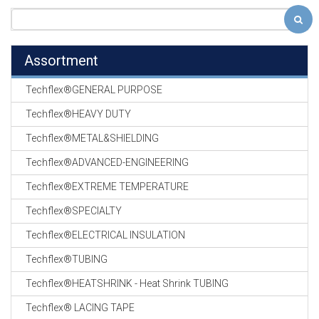
Assortment
Techflex®GENERAL PURPOSE
Techflex®HEAVY DUTY
Techflex®METAL&SHIELDING
Techflex®ADVANCED-ENGINEERING
Techflex®EXTREME TEMPERATURE
Techflex®SPECIALTY
Techflex®ELECTRICAL INSULATION
Techflex®TUBING
Techflex®HEATSHRINK - Heat Shrink TUBING
Techflex® LACING TAPE