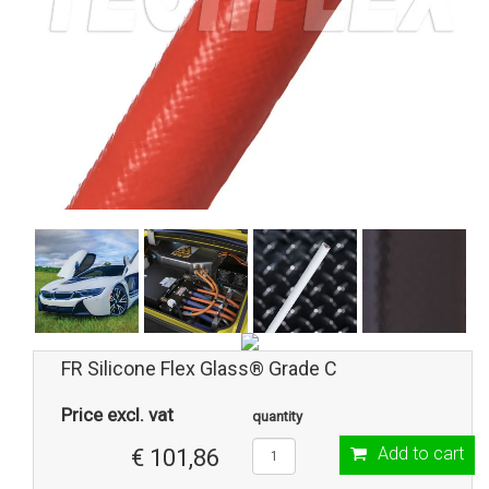
FR Silicone Flex Glass® Grade C
Price excl. vat
quantity
Add to cart
€ 101,86