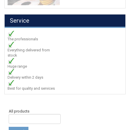
Service
The professionals
Everything delivered from
stock
Huge range
Delivery within 2 days
Best for quality and services
All products