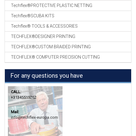
Techflex®PROTECTIVE PLASTIC NETTING
Techflex®SCUBA KITS
Techflex® TOOLS & ACCESSORIES
TECHFLEX®DESIGNER PRINTING
TECHFLEX®CUSTOM BRAIDED PRINTING
TECHFLEX® COMPUTER PRECISION CUTTING
For any questions you have
CALL:
+31345515262
Mail:
info@techflex-europa.com