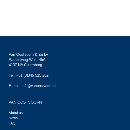
Van Oostvoorn & Zn bv
Parallelweg West 45A
4107 NA Culemborg
Tel. +31 (0)345 515 262
E-mail:
info@vanoostvoorn.nl
VAN OOSTVOORN
About us
News
FAQ