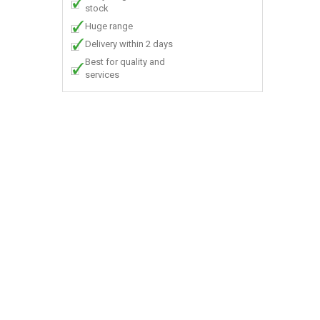
stock
Huge range
Delivery within 2 days
Best for quality and
services