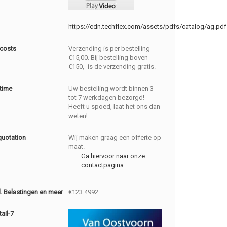
https://cdn.techflex.com/assets/pdfs/catalog/ag.pdf
 costs
Verzending is per bestelling
€15,00. Bij bestelling boven
€150,- is de verzending gratis.
 time
Uw bestelling wordt binnen 3
tot 7 werkdagen bezorgd!
Heeft u spoed, laat het ons dan
weten!
quotation
Wij maken graag een offerte op
maat.
Ga hiervoor naar onze
contactpagina.
cl. Belastingen en meer
€123.4992
ail-7