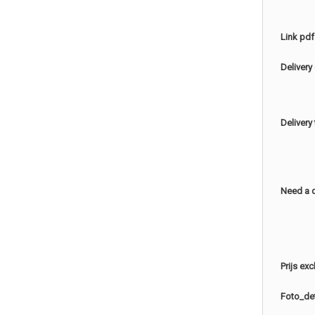
Link pdf
Delivery
Delivery
Need a 
Prijs ex
Foto_det