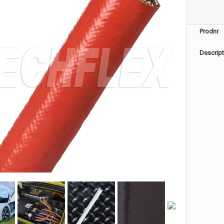
Prodnr
Descript