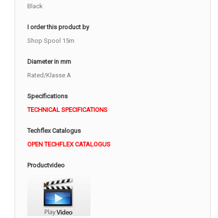
Black
I order this product by
Shop Spool 15m
Diameter in mm
Rated/Klasse A
Specifications
TECHNICAL SPECIFICATIONS
Techflex Catalogus
OPEN TECHFLEX CATALOGUS
Productvideo