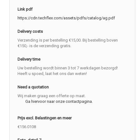
Link pdf
https://cdn.techflex.com/assets/pdfs/catalog/ag.pdf
Delivery costs
Verzending is per bestelling €15,00. Bij bestelling boven
€150,- is de verzending gratis.
Delivery time
Uw bestelling wordt binnen 3 tot 7 werkdagen bezorgd!
Heeft u spoed, laat het ons dan weten!
Need a quotation
Wij maken graag een offerte op maat.
Ga hiervoor naar onze contactpagina.
Prijs excl. Belastingen en meer
€156.0108