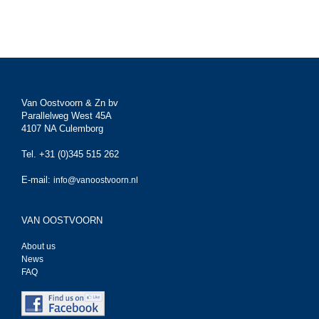
Van Oostvoorn & Zn bv
Parallelweg West 45A
4107 NA Culemborg
Tel. +31 (0)345 515 262
E-mail:
info@vanoostvoorn.nl
VAN OOSTVOORN
About us
News
FAQ