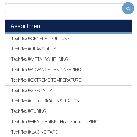
Assortment
Techflex®GENERAL PURPOSE
Techflex®HEAVY DUTY
Techflex®METAL&SHIELDING
Techflex®ADVANCED-ENGINEERING
Techflex®EXTREME TEMPERATURE
Techflex®SPECIALTY
Techflex®ELECTRICAL INSULATION
Techflex®TUBING
Techflex®HEATSHRINK - Heat Shrink TUBING
Techflex® LACING TAPE