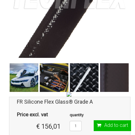
FR Silicone Flex Glass® Grade A
Price excl. vat
quantity
Add to cart
€ 156,01