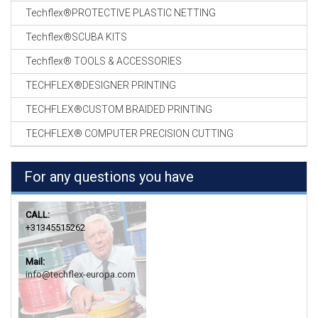
Techflex®PROTECTIVE PLASTIC NETTING
Techflex®SCUBA KITS
Techflex® TOOLS & ACCESSORIES
TECHFLEX®DESIGNER PRINTING
TECHFLEX®CUSTOM BRAIDED PRINTING
TECHFLEX® COMPUTER PRECISION CUTTING
For any questions you have
CALL:
+31345515262
Mail:
info@techflex-europa.com