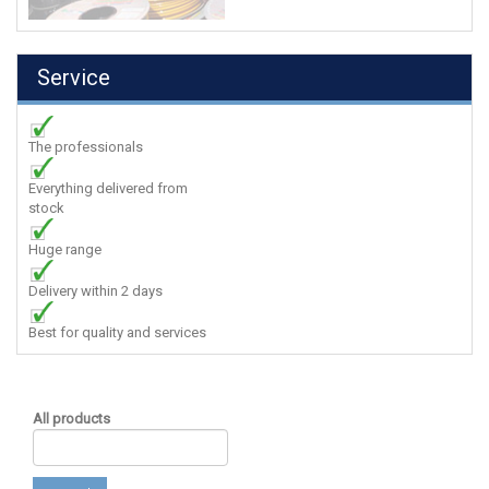
Service
The professionals
Everything delivered from
stock
Huge range
Delivery within 2 days
Best for quality and services
All products