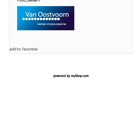
Foto_detail-7
add to favorites
powered by
myShop.com