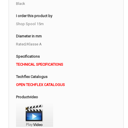
Black
I order this product by
Shop Spool 15m
Diameter in mm
Rated/Klasse A
Specifications
TECHNICAL SPECIFICATIONS
Techflex Catalogus
OPEN TECHFLEX CATALOGUS
Productvideo