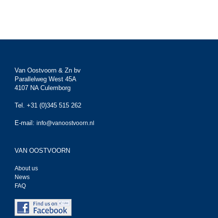
Van Oostvoorn & Zn bv
Parallelweg West 45A
4107 NA Culemborg
Tel. +31 (0)345 515 262
E-mail:
info@vanoostvoorn.nl
VAN OOSTVOORN
About us
News
FAQ