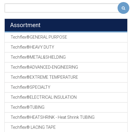
Assortment
Techflex®GENERAL PURPOSE
Techflex®HEAVY DUTY
Techflex®METAL&SHIELDING
Techflex®ADVANCED-ENGINEERING
Techflex®EXTREME TEMPERATURE
Techflex®SPECIALTY
Techflex®ELECTRICAL INSULATION
Techflex®TUBING
Techflex®HEATSHRINK - Heat Shrink TUBING
Techflex® LACING TAPE