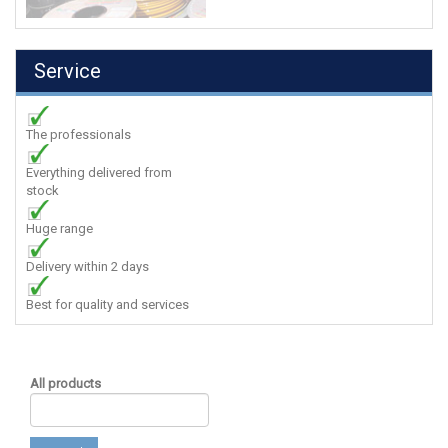
Service
The professionals
Everything delivered from
stock
Huge range
Delivery within 2 days
Best for quality and services
All products