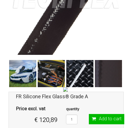
FR Silicone Flex Glass® Grade A
Price excl. vat
quantity
Add to cart
€ 120,89