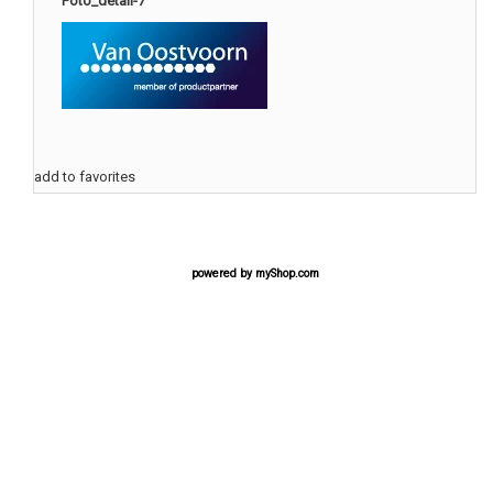
Foto_detail-7
add to favorites
powered by
myShop.com