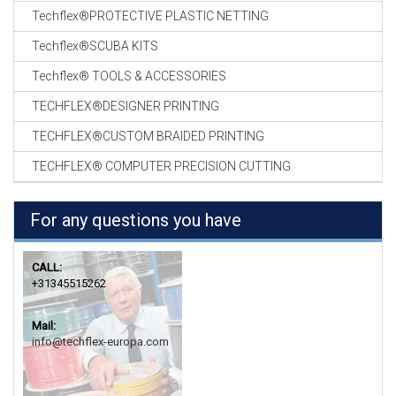
Techflex®PROTECTIVE PLASTIC NETTING
Techflex®SCUBA KITS
Techflex® TOOLS & ACCESSORIES
TECHFLEX®DESIGNER PRINTING
TECHFLEX®CUSTOM BRAIDED PRINTING
TECHFLEX® COMPUTER PRECISION CUTTING
For any questions you have
CALL:
+31345515262
Mail:
info@techflex-europa.com