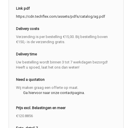
Link pdf
https://cdn.techflex.com/assets/pdfs/catalog/ag.pdf
Delivery costs
Verzending is per bestelling €15,00. Bij bestelling boven
€150,- is de verzending gratis.
Delivery time
Uw bestelling wordt binnen 3 tot 7 werkdagen bezorgd!
Heeft u spoed, laat het ons dan weten!
Need a quotation
Wij maken graag een offerte op maat.
Ga hiervoor naar onze contactpagina.
Prijs excl. Belastingen en meer
€120.8856