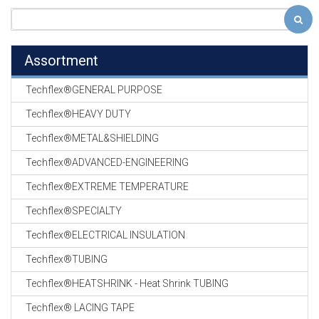
Assortment
Techflex®GENERAL PURPOSE
Techflex®HEAVY DUTY
Techflex®METAL&SHIELDING
Techflex®ADVANCED-ENGINEERING
Techflex®EXTREME TEMPERATURE
Techflex®SPECIALTY
Techflex®ELECTRICAL INSULATION
Techflex®TUBING
Techflex®HEATSHRINK - Heat Shrink TUBING
Techflex® LACING TAPE