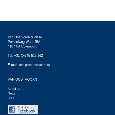
Van Oostvoorn & Zn bv
Parallelweg West 45A
4107 NA Culemborg
Tel. +31 (0)345 515 262
E-mail:
info@vanoostvoorn.nl
VAN OOSTVOORN
About us
News
FAQ