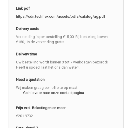
Link pdf
https://cdn.techflex.com/assets/pdfs/catalog/ag.pdf
Delivery costs
Verzending is per bestelling €15,00. Bij bestelling boven
€150,- is de verzending gratis.
Delivery time
Uw bestelling wordt binnen 3 tot 7 werkdagen bezorgd!
Heeft u spoed, laat het ons dan weten!
Need a quotation
Wij maken graag een offerte op maat.
Ga hiervoor naar onze contactpagina.
Prijs excl. Belastingen en meer
€201.9732