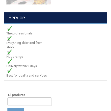
Service
The professionals
Everything delivered from
stock
Huge range
Delivery within 2 days
Best for quality and services
All products