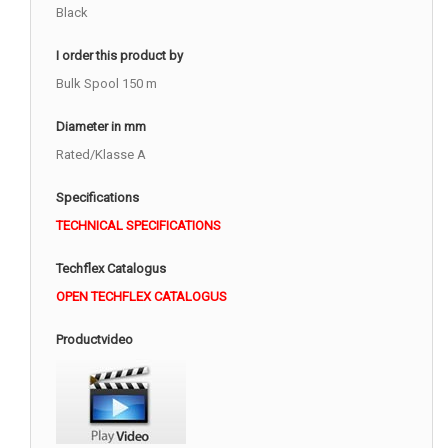
Black
I order this product by
Bulk Spool 150 m
Diameter in mm
Rated/Klasse A
Specifications
TECHNICAL SPECIFICATIONS
Techflex Catalogus
OPEN TECHFLEX CATALOGUS
Productvideo