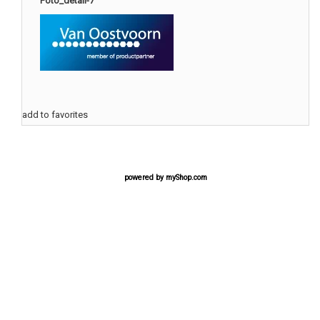
Foto_detail-7
add to favorites
powered by
myShop.com