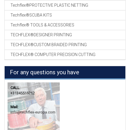
Techflex®PROTECTIVE PLASTIC NETTING
Techflex®SCUBA KITS
Techflex® TOOLS & ACCESSORIES
TECHFLEX®DESIGNER PRINTING
TECHFLEX®CUSTOM BRAIDED PRINTING
TECHFLEX® COMPUTER PRECISION CUTTING
For any questions you have
CALL:
+31345515262
Mail:
info@techflex-europa.com