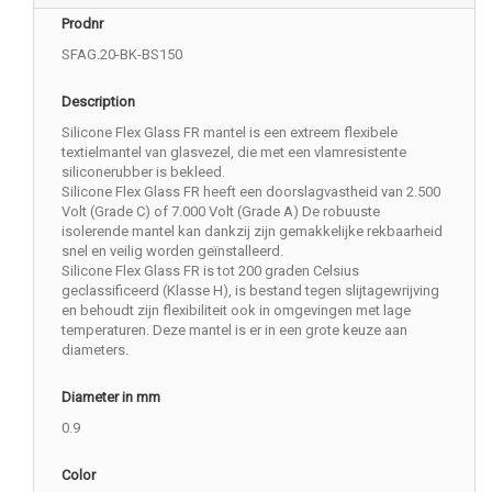
Prodnr
SFAG.20-BK-BS150
Description
Silicone Flex Glass FR mantel is een extreem flexibele
textielmantel van glasvezel, die met een vlamresistente
siliconerubber is bekleed.
Silicone Flex Glass FR heeft een doorslagvastheid van 2.500
Volt (Grade C) of 7.000 Volt (Grade A) De robuuste
isolerende mantel kan dankzij zijn gemakkelijke rekbaarheid
snel en veilig worden geïnstalleerd.
Silicone Flex Glass FR is tot 200 graden Celsius
geclassificeerd (Klasse H), is bestand tegen slijtagewrijving
en behoudt zijn flexibiliteit ook in omgevingen met lage
temperaturen. Deze mantel is er in een grote keuze aan
diameters.
Diameter in mm
0.9
Color