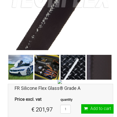
FR Silicone Flex Glass® Grade A
Price excl. vat
quantity
Add to cart
€ 201,97