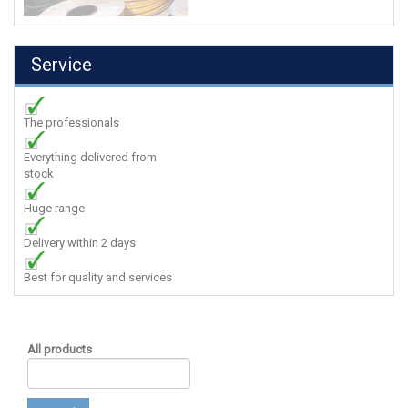
Service
The professionals
Everything delivered from
stock
Huge range
Delivery within 2 days
Best for quality and services
All products