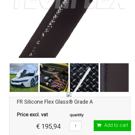
FR Silicone Flex Glass® Grade A
Price excl. vat
quantity
Add to cart
€ 195,94