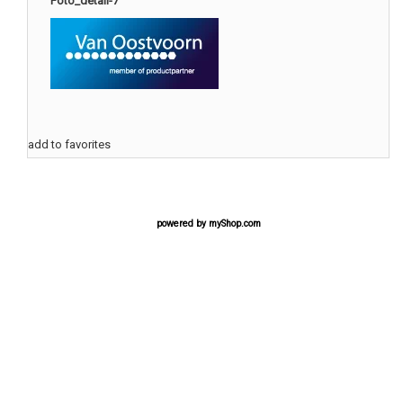
Foto_detail-7
add to favorites
powered by
myShop.com