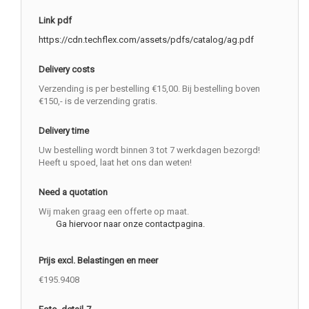
Link pdf
https://cdn.techflex.com/assets/pdfs/catalog/ag.pdf
Delivery costs
Verzending is per bestelling €15,00. Bij bestelling boven
€150,- is de verzending gratis.
Delivery time
Uw bestelling wordt binnen 3 tot 7 werkdagen bezorgd!
Heeft u spoed, laat het ons dan weten!
Need a quotation
Wij maken graag een offerte op maat.
Ga hiervoor naar onze contactpagina.
Prijs excl. Belastingen en meer
€195.9408