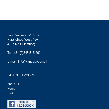
Van Oostvoorn & Zn bv
Parallelweg West 45A
4107 NA Culemborg
Tel. +31 (0)345 515 262
E-mail:
info@vanoostvoorn.nl
VAN OOSTVOORN
About us
News
FAQ