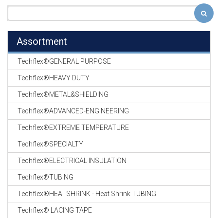
Assortment
Techflex®GENERAL PURPOSE
Techflex®HEAVY DUTY
Techflex®METAL&SHIELDING
Techflex®ADVANCED-ENGINEERING
Techflex®EXTREME TEMPERATURE
Techflex®SPECIALTY
Techflex®ELECTRICAL INSULATION
Techflex®TUBING
Techflex®HEATSHRINK - Heat Shrink TUBING
Techflex® LACING TAPE