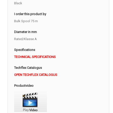
Black
I order this product by
Bulk Spool 75 m
Diameter in mm
Rated/Klasse A
Specifications
TECHNICAL SPECIFICATIONS
Techflex Catalogus
OPEN TECHFLEX CATALOGUS
Productvideo