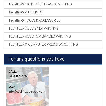
Techflex®PROTECTIVE PLASTIC NETTING
Techflex®SCUBA KITS
Techflex® TOOLS & ACCESSORIES
TECHFLEX®DESIGNER PRINTING
TECHFLEX®CUSTOM BRAIDED PRINTING
TECHFLEX® COMPUTER PRECISION CUTTING
For any questions you have
CALL:
+31345515262
Mail:
info@techflex-europa.com