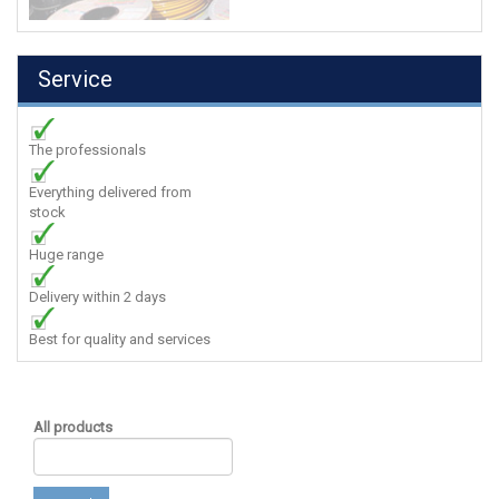
Service
The professionals
Everything delivered from
stock
Huge range
Delivery within 2 days
Best for quality and services
All products