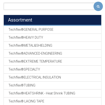
Assortment
Techflex®GENERAL PURPOSE
Techflex®HEAVY DUTY
Techflex®METAL&SHIELDING
Techflex®ADVANCED-ENGINEERING
Techflex®EXTREME TEMPERATURE
Techflex®SPECIALTY
Techflex®ELECTRICAL INSULATION
Techflex®TUBING
Techflex®HEATSHRINK - Heat Shrink TUBING
Techflex® LACING TAPE