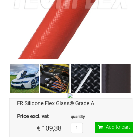
FR Silicone Flex Glass® Grade A
Price excl. vat
quantity
Add to cart
€ 109,38