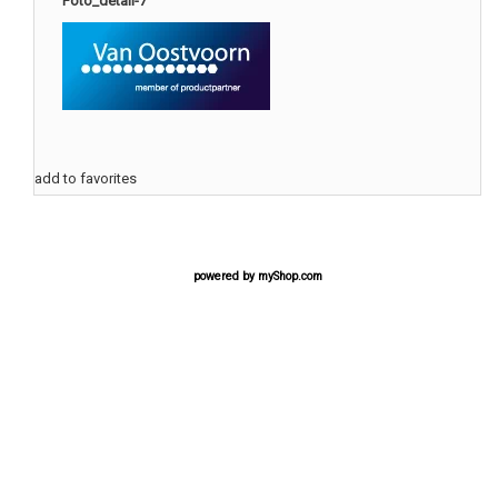
Foto_detail-7
add to favorites
powered by
myShop.com