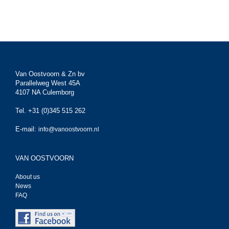
Van Oostvoorn & Zn bv
Parallelweg West 45A
4107 NA Culemborg
Tel. +31 (0)345 515 262
E-mail:
info@vanoostvoorn.nl
VAN OOSTVOORN
About us
News
FAQ