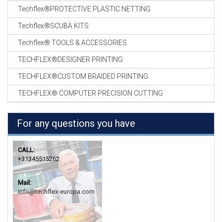
Techflex®PROTECTIVE PLASTIC NETTING
Techflex®SCUBA KITS
Techflex® TOOLS & ACCESSORIES
TECHFLEX®DESIGNER PRINTING
TECHFLEX®CUSTOM BRAIDED PRINTING
TECHFLEX® COMPUTER PRECISION CUTTING
For any questions you have
CALL:
+31345515262
Mail:
info@techflex-europa.com