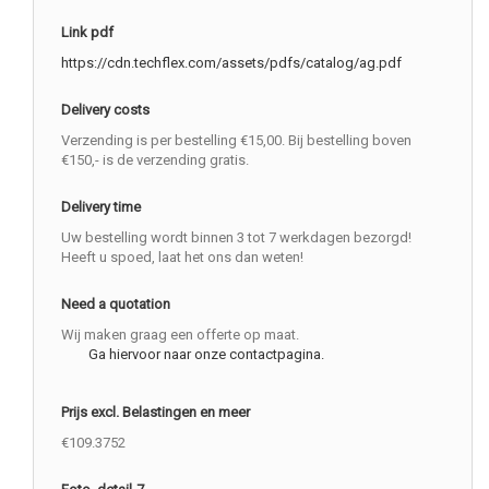
Link pdf
https://cdn.techflex.com/assets/pdfs/catalog/ag.pdf
Delivery costs
Verzending is per bestelling €15,00. Bij bestelling boven
€150,- is de verzending gratis.
Delivery time
Uw bestelling wordt binnen 3 tot 7 werkdagen bezorgd!
Heeft u spoed, laat het ons dan weten!
Need a quotation
Wij maken graag een offerte op maat.
Ga hiervoor naar onze contactpagina.
Prijs excl. Belastingen en meer
€109.3752