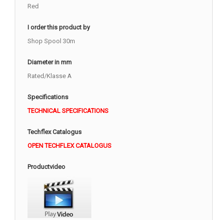
Red
I order this product by
Shop Spool 30m
Diameter in mm
Rated/Klasse A
Specifications
TECHNICAL SPECIFICATIONS
Techflex Catalogus
OPEN TECHFLEX CATALOGUS
Productvideo