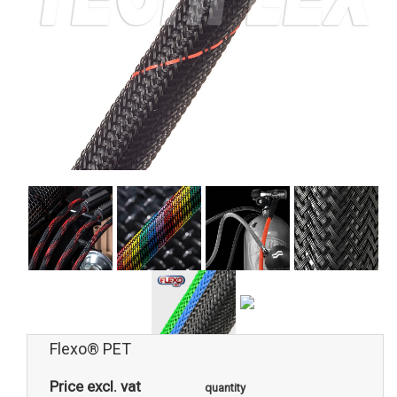
Flexo® PET
Price excl. vat
quantity