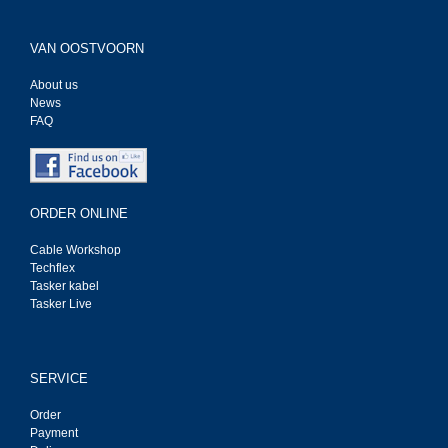
VAN OOSTVOORN
About us
News
FAQ
ORDER ONLINE
Cable Workshop
Techflex
Tasker kabel
Tasker Live
SERVICE
Order
Payment