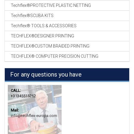
Techflex®PROTECTIVE PLASTIC NETTING
Techflex®SCUBA KITS
Techflex® TOOLS & ACCESSORIES
TECHFLEX®DESIGNER PRINTING
TECHFLEX®CUSTOM BRAIDED PRINTING
TECHFLEX® COMPUTER PRECISION CUTTING
For any questions you have
CALL:
+31345515262
Mail:
info@techflex-europa.com