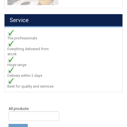
Service
The professionals
Everything delivered from
stock
Huge range
Delivery within 2 days
Best for quality and services
All products