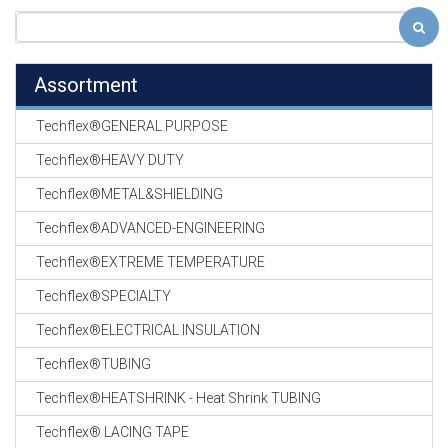
Assortment
Techflex®GENERAL PURPOSE
Techflex®HEAVY DUTY
Techflex®METAL&SHIELDING
Techflex®ADVANCED-ENGINEERING
Techflex®EXTREME TEMPERATURE
Techflex®SPECIALTY
Techflex®ELECTRICAL INSULATION
Techflex®TUBING
Techflex®HEATSHRINK - Heat Shrink TUBING
Techflex® LACING TAPE