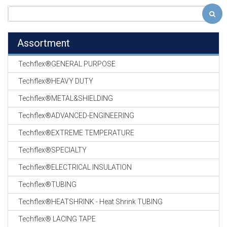
Assortment
Techflex®GENERAL PURPOSE
Techflex®HEAVY DUTY
Techflex®METAL&SHIELDING
Techflex®ADVANCED-ENGINEERING
Techflex®EXTREME TEMPERATURE
Techflex®SPECIALTY
Techflex®ELECTRICAL INSULATION
Techflex®TUBING
Techflex®HEATSHRINK - Heat Shrink TUBING
Techflex® LACING TAPE