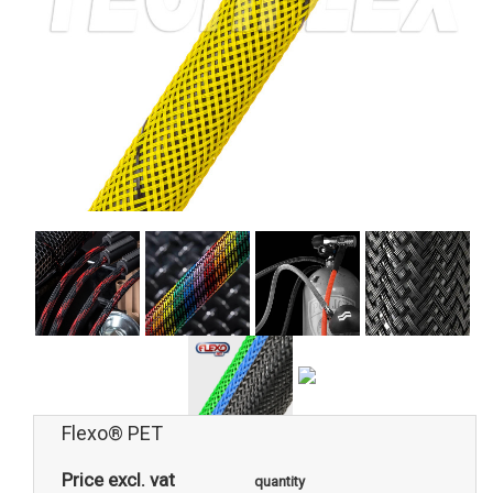
Flexo® PET
Price excl. vat
quantity