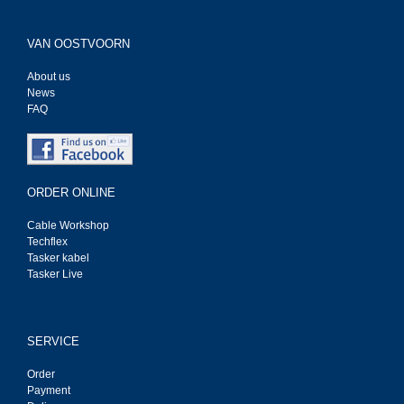
VAN OOSTVOORN
About us
News
FAQ
ORDER ONLINE
Cable Workshop
Techflex
Tasker kabel
Tasker Live
SERVICE
Order
Payment