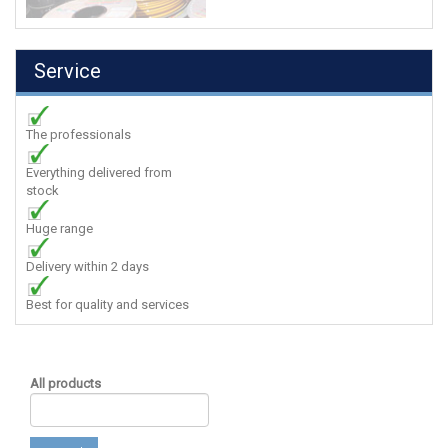
Service
The professionals
Everything delivered from
stock
Huge range
Delivery within 2 days
Best for quality and services
All products