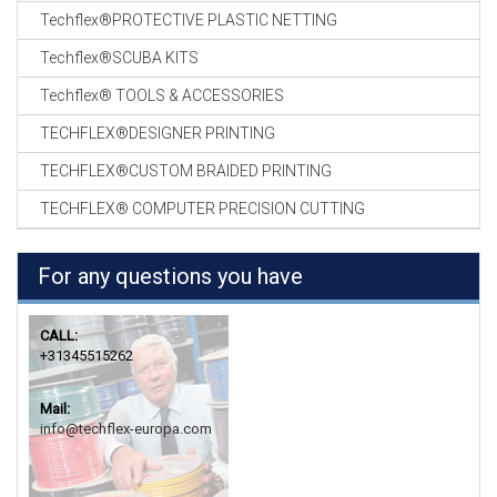
Techflex®PROTECTIVE PLASTIC NETTING
Techflex®SCUBA KITS
Techflex® TOOLS & ACCESSORIES
TECHFLEX®DESIGNER PRINTING
TECHFLEX®CUSTOM BRAIDED PRINTING
TECHFLEX® COMPUTER PRECISION CUTTING
For any questions you have
CALL:
+31345515262
Mail:
info@techflex-europa.com