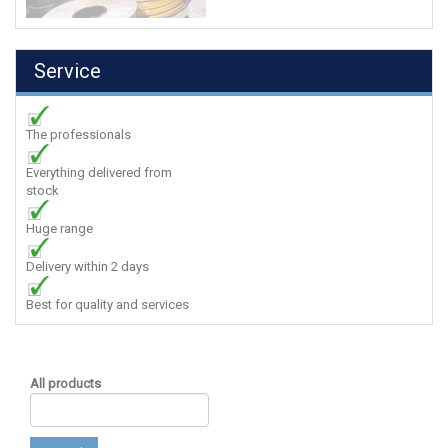
Service
The professionals
Everything delivered from
stock
Huge range
Delivery within 2 days
Best for quality and services
All products