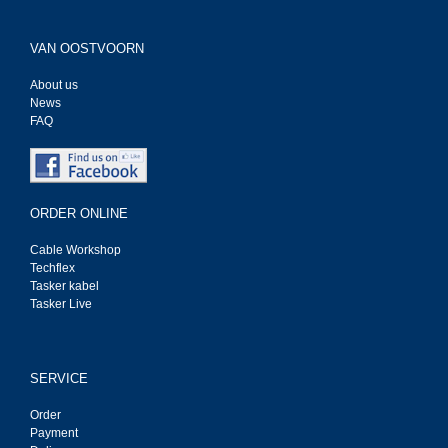
VAN OOSTVOORN
About us
News
FAQ
ORDER ONLINE
Cable Workshop
Techflex
Tasker kabel
Tasker Live
SERVICE
Order
Payment