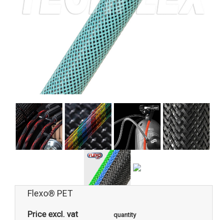
Flexo® PET
Price excl. vat
quantity