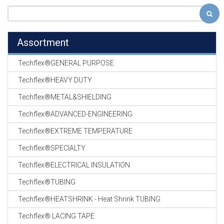
Assortment
Techflex®GENERAL PURPOSE
Techflex®HEAVY DUTY
Techflex®METAL&SHIELDING
Techflex®ADVANCED-ENGINEERING
Techflex®EXTREME TEMPERATURE
Techflex®SPECIALTY
Techflex®ELECTRICAL INSULATION
Techflex®TUBING
Techflex®HEATSHRINK - Heat Shrink TUBING
Techflex® LACING TAPE