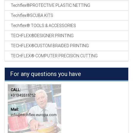
Techflex®PROTECTIVE PLASTIC NETTING
Techflex®SCUBA KITS
Techflex® TOOLS & ACCESSORIES
TECHFLEX®DESIGNER PRINTING
TECHFLEX®CUSTOM BRAIDED PRINTING
TECHFLEX® COMPUTER PRECISION CUTTING
For any questions you have
CALL:
+31345515262
Mail:
info@techflex-europa.com