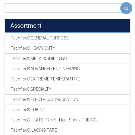
Assortment
Techflex®GENERAL PURPOSE
Techflex®HEAVY DUTY
Techflex®METAL&SHIELDING
Techflex®ADVANCED-ENGINEERING
Techflex®EXTREME TEMPERATURE
Techflex®SPECIALTY
Techflex®ELECTRICAL INSULATION
Techflex®TUBING
Techflex®HEATSHRINK - Heat Shrink TUBING
Techflex® LACING TAPE