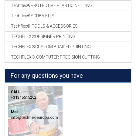
Techflex®PROTECTIVE PLASTIC NETTING
Techflex®SCUBA KITS
Techflex® TOOLS & ACCESSORIES
TECHFLEX®DESIGNER PRINTING
TECHFLEX®CUSTOM BRAIDED PRINTING
TECHFLEX® COMPUTER PRECISION CUTTING
For any questions you have
CALL:
+31345515262
Mail:
info@techflex-europa.com