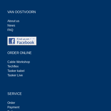
VAN OOSTVOORN
About us
News
FAQ
ORDER ONLINE
Cable Workshop
Techflex
Tasker kabel
Tasker Live
SERVICE
Order
Payment