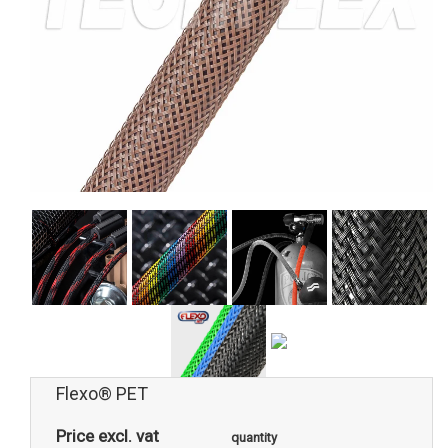
Flexo® PET
Price excl. vat
quantity