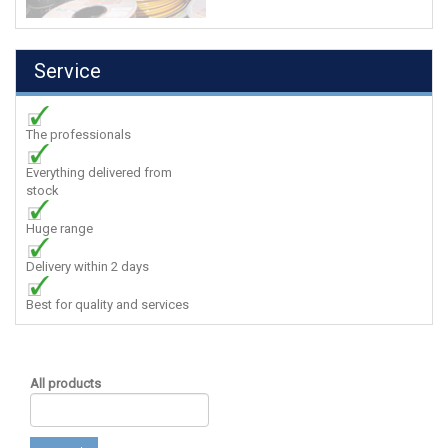
Service
The professionals
Everything delivered from
stock
Huge range
Delivery within 2 days
Best for quality and services
All products