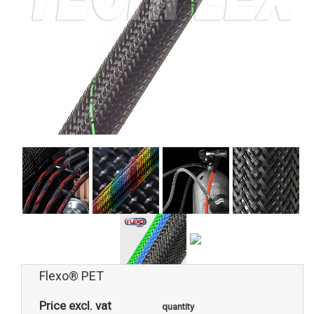
Flexo® PET
Price excl. vat
quantity