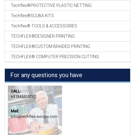
Techflex®PROTECTIVE PLASTIC NETTING
Techflex®SCUBA KITS
Techflex® TOOLS & ACCESSORIES
TECHFLEX®DESIGNER PRINTING
TECHFLEX®CUSTOM BRAIDED PRINTING
TECHFLEX® COMPUTER PRECISION CUTTING
For any questions you have
CALL:
+31345515262
Mail:
info@techflex-europa.com