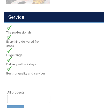
Service
The professionals
Everything delivered from
stock
Huge range
Delivery within 2 days
Best for quality and services
All products