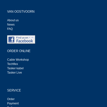
VAN OOSTVOORN
About us
News
FAQ
ORDER ONLINE
Cable Workshop
Techflex
Tasker kabel
Tasker Live
SERVICE
Order
Payment