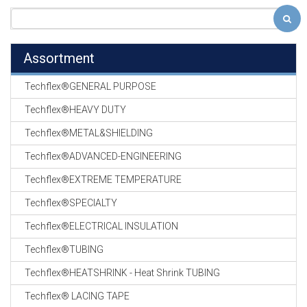
Assortment
Techflex®GENERAL PURPOSE
Techflex®HEAVY DUTY
Techflex®METAL&SHIELDING
Techflex®ADVANCED-ENGINEERING
Techflex®EXTREME TEMPERATURE
Techflex®SPECIALTY
Techflex®ELECTRICAL INSULATION
Techflex®TUBING
Techflex®HEATSHRINK - Heat Shrink TUBING
Techflex® LACING TAPE