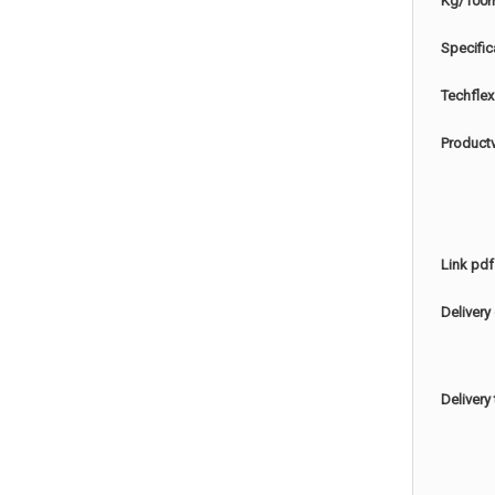
Kg/100
Specific
Techflex
Product
Link pdf
Delivery
Delivery