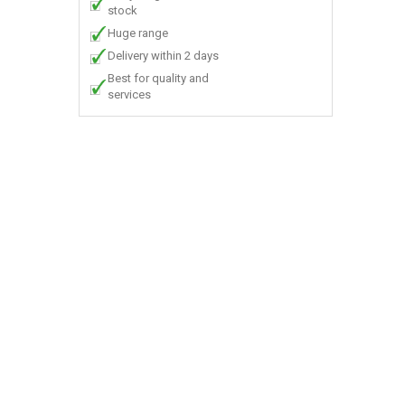
stock
Huge range
Delivery within 2 days
Best for quality and
services