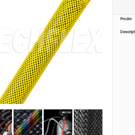
Prodnr
Descript