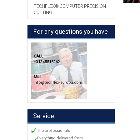
TECHFLEX® COMPUTER PRECISION
CUTTING
For any questions you have
CALL:
+31345515262
Mail:
info@techflex-europa.com
Service
The professionals
Everything delivered from