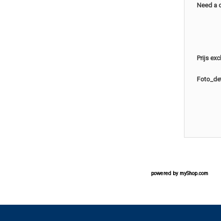
Need a 
Prijs ex
Foto_det
powered by
myShop.com