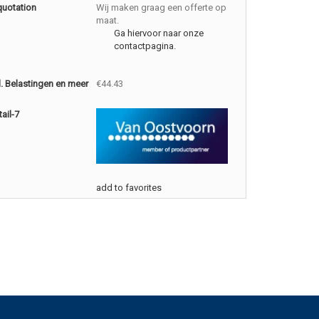
quotation
Wij maken graag een offerte op
maat.
Ga hiervoor naar onze
contactpagina.
cl. Belastingen en meer
€44.43
ail-7
add to favorites