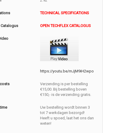
m
2.92
ations
TECHNICAL SPECIFICATIONS
 Catalogus
OPEN TECHFLEX CATALOGUS
video
https://youtu.be/mJjM9iH2wpo
 costs
Verzending is per bestelling
€15,00. Bij bestelling boven
€150,- is de verzending gratis.
 time
Uw bestelling wordt binnen 3
tot 7 werkdagen bezorgd!
Heeft u spoed, laat het ons dan
weten!