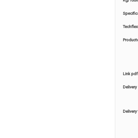
Kg/100
Specific
Techflex
Product
Link pdf
Delivery
Delivery