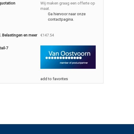
quotation
Wij maken graag een offerte op
maat.
Ga hiervoor naar onze
contactpagina.
cl. Belastingen en meer
€147.54
ail-7
add to favorites