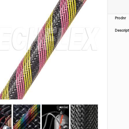
Prodnr
Descript