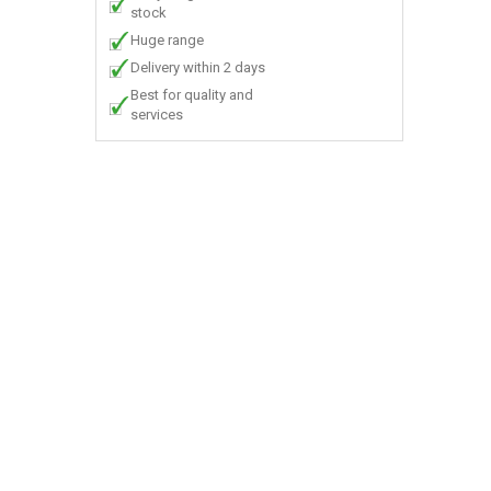
stock
Huge range
Delivery within 2 days
Best for quality and
services