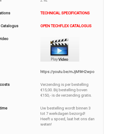
m
2.92
ations
TECHNICAL SPECIFICATIONS
 Catalogus
OPEN TECHFLEX CATALOGUS
video
https://youtu.be/mJjM9iH2wpo
 costs
Verzending is per bestelling
€15,00. Bij bestelling boven
€150,- is de verzending gratis.
 time
Uw bestelling wordt binnen 3
tot 7 werkdagen bezorgd!
Heeft u spoed, laat het ons dan
weten!