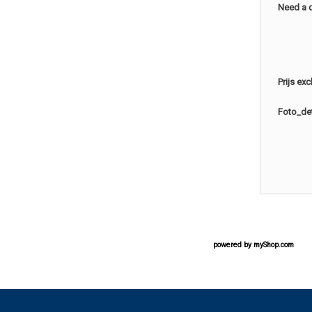
Need a 
Prijs ex
Foto_det
powered by
myShop.com