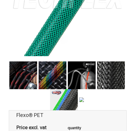
Flexo® PET
Price excl. vat
quantity