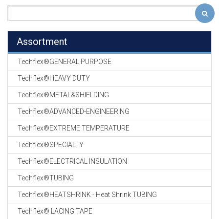
Assortment
Techflex®GENERAL PURPOSE
Techflex®HEAVY DUTY
Techflex®METAL&SHIELDING
Techflex®ADVANCED-ENGINEERING
Techflex®EXTREME TEMPERATURE
Techflex®SPECIALTY
Techflex®ELECTRICAL INSULATION
Techflex®TUBING
Techflex®HEATSHRINK - Heat Shrink TUBING
Techflex® LACING TAPE