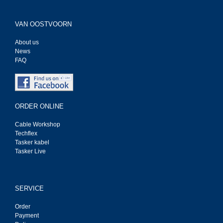
VAN OOSTVOORN
About us
News
FAQ
ORDER ONLINE
Cable Workshop
Techflex
Tasker kabel
Tasker Live
SERVICE
Order
Payment