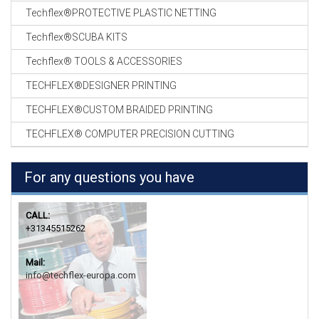
Techflex®PROTECTIVE PLASTIC NETTING
Techflex®SCUBA KITS
Techflex® TOOLS & ACCESSORIES
TECHFLEX®DESIGNER PRINTING
TECHFLEX®CUSTOM BRAIDED PRINTING
TECHFLEX® COMPUTER PRECISION CUTTING
For any questions you have
CALL:
+31345515262
Mail:
info@techflex-europa.com