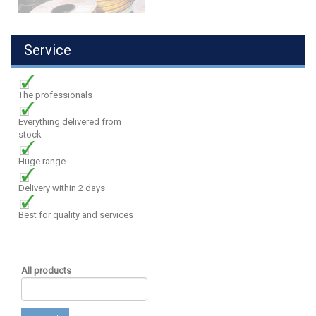
Service
The professionals
Everything delivered from
stock
Huge range
Delivery within 2 days
Best for quality and services
All products