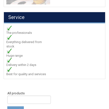
Service
The professionals
Everything delivered from
stock
Huge range
Delivery within 2 days
Best for quality and services
All products