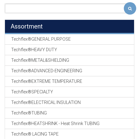
Assortment
Techflex®GENERAL PURPOSE
Techflex®HEAVY DUTY
Techflex®METAL&SHIELDING
Techflex®ADVANCED-ENGINEERING
Techflex®EXTREME TEMPERATURE
Techflex®SPECIALTY
Techflex®ELECTRICAL INSULATION
Techflex®TUBING
Techflex®HEATSHRINK - Heat Shrink TUBING
Techflex® LACING TAPE