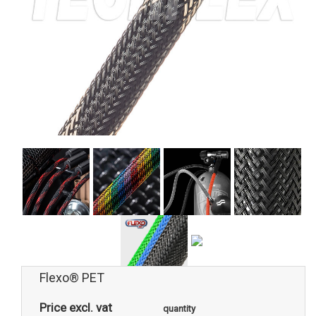
Flexo® PET
Price excl. vat
quantity