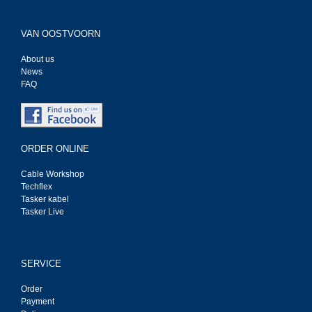
VAN OOSTVOORN
About us
News
FAQ
ORDER ONLINE
Cable Workshop
Techflex
Tasker kabel
Tasker Live
SERVICE
Order
Payment