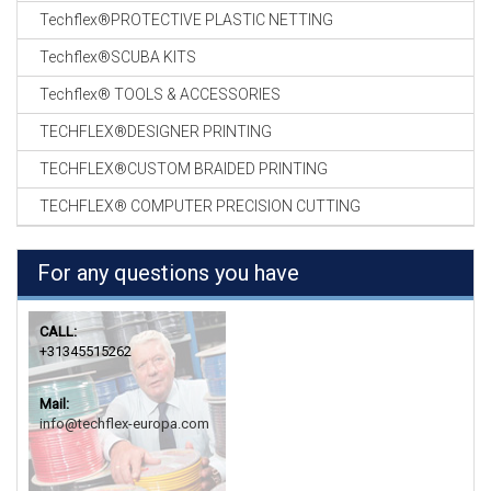
Techflex®PROTECTIVE PLASTIC NETTING
Techflex®SCUBA KITS
Techflex® TOOLS & ACCESSORIES
TECHFLEX®DESIGNER PRINTING
TECHFLEX®CUSTOM BRAIDED PRINTING
TECHFLEX® COMPUTER PRECISION CUTTING
For any questions you have
CALL:
+31345515262
Mail:
info@techflex-europa.com