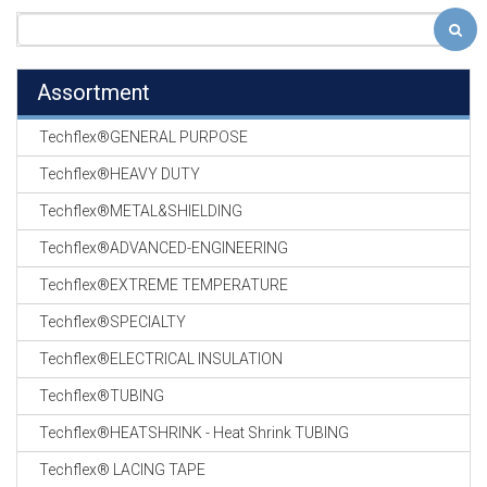
Assortment
Techflex®GENERAL PURPOSE
Techflex®HEAVY DUTY
Techflex®METAL&SHIELDING
Techflex®ADVANCED-ENGINEERING
Techflex®EXTREME TEMPERATURE
Techflex®SPECIALTY
Techflex®ELECTRICAL INSULATION
Techflex®TUBING
Techflex®HEATSHRINK - Heat Shrink TUBING
Techflex® LACING TAPE