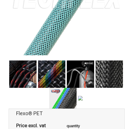
Flexo® PET
Price excl. vat
quantity