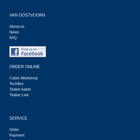
VAN OOSTVOORN
About us
News
FAQ
ORDER ONLINE
Cable Workshop
Techflex
Tasker kabel
Tasker Live
SERVICE
Order
Payment