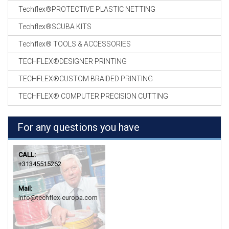
Techflex®PROTECTIVE PLASTIC NETTING
Techflex®SCUBA KITS
Techflex® TOOLS & ACCESSORIES
TECHFLEX®DESIGNER PRINTING
TECHFLEX®CUSTOM BRAIDED PRINTING
TECHFLEX® COMPUTER PRECISION CUTTING
For any questions you have
CALL:
+31345515262
Mail:
info@techflex-europa.com