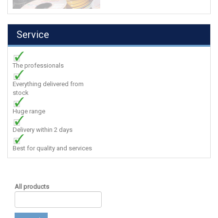
Service
The professionals
Everything delivered from
stock
Huge range
Delivery within 2 days
Best for quality and services
All products