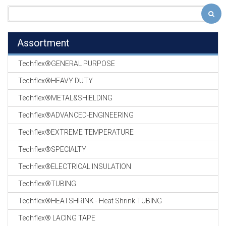
Assortment
Techflex®GENERAL PURPOSE
Techflex®HEAVY DUTY
Techflex®METAL&SHIELDING
Techflex®ADVANCED-ENGINEERING
Techflex®EXTREME TEMPERATURE
Techflex®SPECIALTY
Techflex®ELECTRICAL INSULATION
Techflex®TUBING
Techflex®HEATSHRINK - Heat Shrink TUBING
Techflex® LACING TAPE