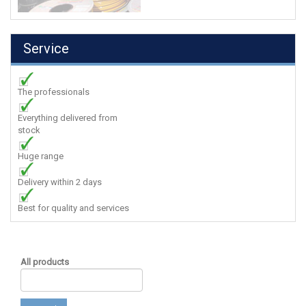
Service
The professionals
Everything delivered from
stock
Huge range
Delivery within 2 days
Best for quality and services
All products