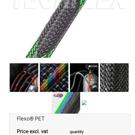
Flexo® PET
Price excl. vat
quantity