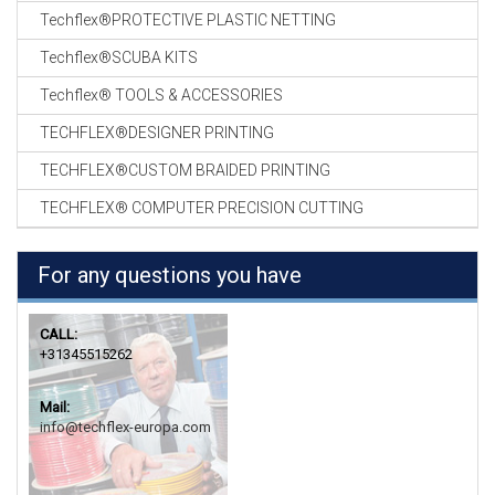
Techflex®PROTECTIVE PLASTIC NETTING
Techflex®SCUBA KITS
Techflex® TOOLS & ACCESSORIES
TECHFLEX®DESIGNER PRINTING
TECHFLEX®CUSTOM BRAIDED PRINTING
TECHFLEX® COMPUTER PRECISION CUTTING
For any questions you have
CALL:
+31345515262
Mail:
info@techflex-europa.com