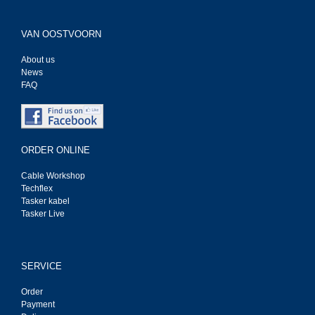
VAN OOSTVOORN
About us
News
FAQ
ORDER ONLINE
Cable Workshop
Techflex
Tasker kabel
Tasker Live
SERVICE
Order
Payment